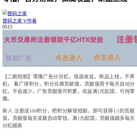
首码之家
V
作者
05
15
【二刷短剧】零撸广告分汾紅，保底收益，新品上线，不养
机， 看广得积分，积分兑换贡献值，贡献值用于每天自动分
紅，不会减少，广告贡献值可积累，収益满1元起提，可纯零
撸。
新人 注册送100积分，把积分解锁短剧，即可获得1:1的贡献
值，贡献值每天凌晨自动零钱，满1元起提，贡献值越多每天
分紅越高