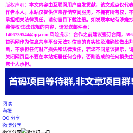
版权声明：
本文内容由互联网用户自发贡献，该文观点仅代
作者本人。本站仅提供信息存储空间服务，不拥有所有权，
承担相关法律责任。请勿盲目下载注册。如发现本站有涉嫌
袭侵权/违法违规的内容，请发送邮件至：
1406739544@qq.com
风险提示：
合作之前建议签订合同，596
首码网作为信息共享平台无法对信息的真实性及准确性做出
断，不承担任何财产损失和法律责任，若您不同意该提示，
关闭网页且不要在本站拓展任何合作，否则造成的任何损失
您个人承担。
阅读
海报
QQ 分享
微博分享
微信分享