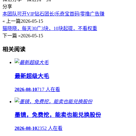
分享
本团队可开VIP钻石团长|乐奇宝首码|零撸广告赚
« 上一篇
2026-05-15
猫晓晓，每天30广3块，10块起提，不看权重
下一篇 »
2026-05-15
相关阅读
最新超级大毛
2026-08-10
717 人在看
墨镜，免费挖，能卖也能兑换股份
2026-08-10
2352 人在看