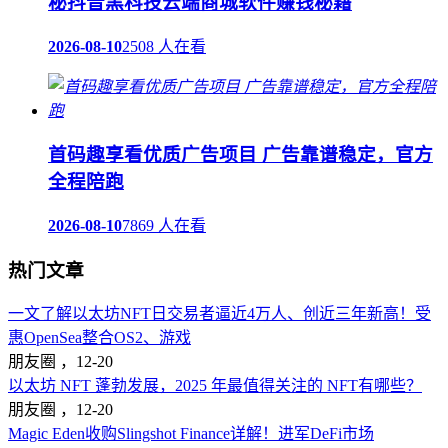
秘抖音黑科技云端商城软件赚钱秘籍
2026-08-10
2508 人在看
首码趣享看优质广告项目 广告靠谱稳定，官方
全程陪跑
2026-08-10
7869 人在看
热门文章
一文了解以太坊NFT日交易者逼近4万人、创近三年新高！受
惠OpenSea整合OS2、游戏
朋友圈 ，
12-20
以太坊 NFT 蓬勃发展，2025 年最值得关注的 NFT有哪些？
朋友圈 ，
12-20
Magic Eden收购Slingshot Finance详解！进军DeFi市场