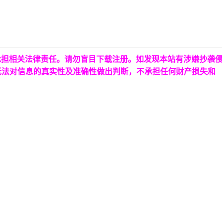
承担相关法律责任。请勿盲目下载注册。如发现本站有涉嫌抄袭
无法对信息的真实性及准确性做出判断，不承担任何财产损失和