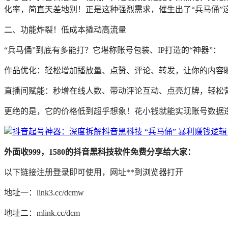
化率，简直天差地别！正是这种强烈需求，催生出了“兵马俑”
二、功能炸裂！低成本撬动高流量
“兵马俑”到底有多能打？它堪称账号包装、IP打造的“神器”：
作品优化：轻松增加播放量、点赞、评论、转发，让你的内容瞬
直播间赋能：秒增在线人数、带动评论互动、点亮灯牌，轻松
更绝的是，它的价格低到超乎想象！花小钱就能实现账号数据
外面收999，1580的抖音黑科技软件免费分享给大家：
以下链接注册登录即可使用，网址**到浏览器打开
地址一：link3.cc/dcmw
地址二：mlink.cc/dcm