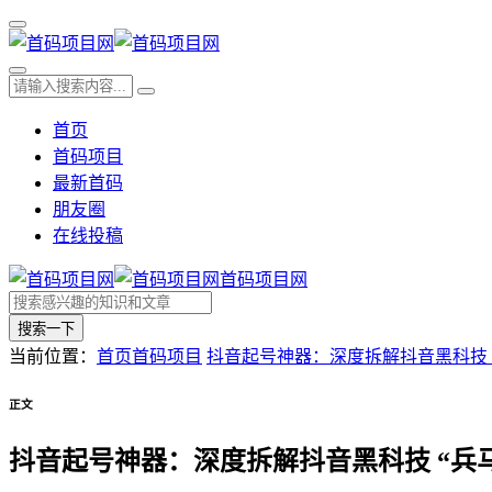
首页
首码项目
最新首码
朋友圈
在线投稿
首码项目网
搜索一下
当前位置：
首页
首码项目
抖音起号神器：深度拆解抖音黑科技 
正文
抖音起号神器：深度拆解抖音黑科技 “兵马