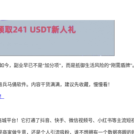
！如今，副业早已不是“加分项”，而是抵御生活风险的“刚需盾
音兵马俑软件。内容干货满满，建议先收藏，慢慢看！
能商城平台！它打通了抖音、快手、微信视频号、小红书等主流短
是商家做生意，还是个人引流吸粉，谁不想拥有一个数据亮眼的账