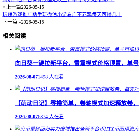
« 上一篇
2026-05-15
玩赚游戏推广助手玩微信小游看广不养鸡每天可撸几十
下一篇 »
2026-05-15
相关阅读
向日葵一键拉新平台，雷霆模式价格顶置，单号可
2026-08-07
1498 人在看
【萌动日记】零撸简单，卷轴模式加速释放卷，
2026-08-07
6874 人在看