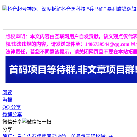
版权声明：
本文内容由互联网用户自发贡献，该文观点仅代
权/违法违规的内容，请发送邮件至：1406739544@qq.com
风
法律责任，若您不同意该提示，请关闭网页且不要在本站拓
阅读
海报
QQ 分享
微博分享
微信分享
分享
简玩：看广告有保底固定收益，单号每天轻松赚25+