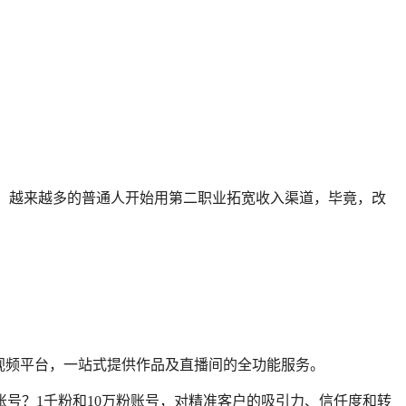
牌”。越来越多的普通人开始用第二职业拓宽收入渠道，毕竟，改
视频平台，一站式提供作品及直播间的全功能服务。
号？1千粉和10万粉账号，对精准客户的吸引力、信任度和转