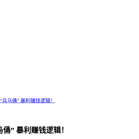
“兵马俑” 暴利赚钱逻辑！
俑” 暴利赚钱逻辑！