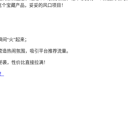
这个宝藏产品，妥妥的风口项目！
间“火”起来；
营造热闹氛围，吸引平台推荐流量。
逆袭，性价比直接拉满！