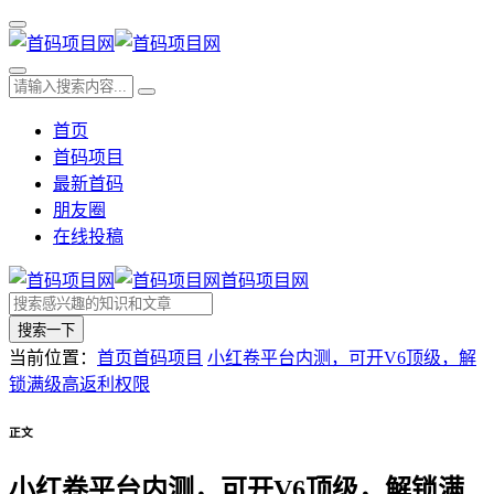
首页
首码项目
最新首码
朋友圈
在线投稿
首码项目网
搜索一下
当前位置：
首页
首码项目
小红卷平台内测，可开V6顶级，解
锁满级高返利权限
正文
小红卷平台内测，可开V6顶级，解锁满