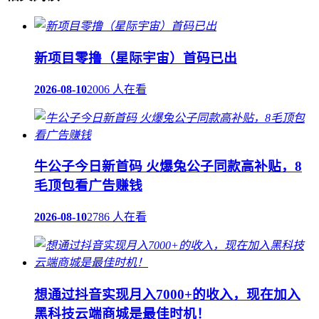
新项目零撸（星际宇宙）首码已出
2026-08-10
2006 人在看
牛公子今日新首码 火爆兔公子同款高补贴，8
毛顶包看广告赚钱
2026-08-10
2786 人在看
想通过抖音实现月入7000+的收入，现在加入
黑科技云端商城是最佳时机！