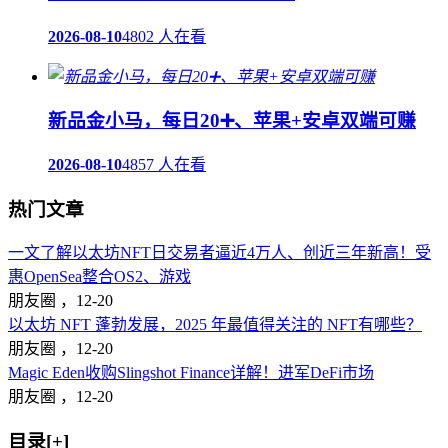
2026-08-10
4802 人在看
新品金小马，每日20➕、苹果+安卓双端可赚
2026-08-10
4857 人在看
热门文章
一文了解以太坊NFT日交易者逼近4万人、创近三年新高！受
惠OpenSea整合OS2、游戏
朋友圈 ，
12-20
以太坊 NFT 蓬勃发展，2025 年最值得关注的 NFT有哪些？
朋友圈 ，
12-20
Magic Eden收购Slingshot Finance详解！进军DeFi市场
朋友圈 ，
12-20
目录[+]