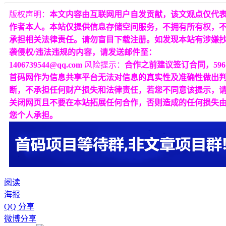
版权声明：
本文内容由互联网用户自发贡献，该文观点仅代
作者本人。本站仅提供信息存储空间服务，不拥有所有权，
承担相关法律责任。请勿盲目下载注册。如发现本站有涉嫌
袭侵权/违法违规的内容，请发送邮件至：
1406739544@qq.com
风险提示：
合作之前建议签订合同，596
首码网作为信息共享平台无法对信息的真实性及准确性做出
断，不承担任何财产损失和法律责任，若您不同意该提示，
关闭网页且不要在本站拓展任何合作，否则造成的任何损失
您个人承担。
阅读
海报
QQ 分享
微博分享