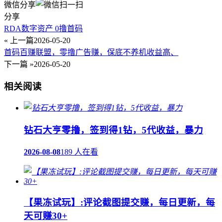
微信分享
分享
RDA数字资产 0撸首码
« 上一篇
2026-05-20
首码百赚联盟，零撸广告赚，保底不养机收益高、
下一篇 »
2026-05-20
相关阅读
钻石大亨零撸，签到得1钻，5代收益，暴力
2026-08-08
189 人在看
【果冻试玩】:评论截图提交赚，每日更新，每
天可赚30+