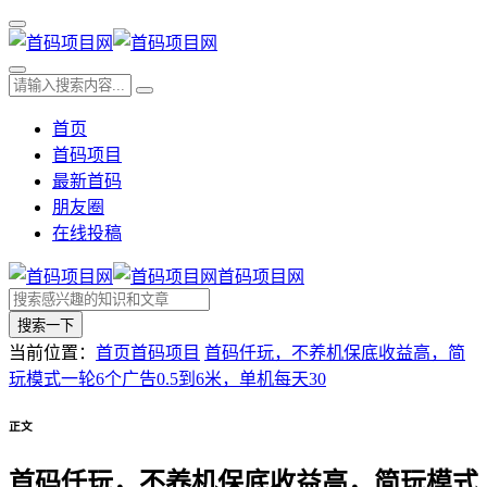
首页
首码项目
最新首码
朋友圈
在线投稿
首码项目网
搜索一下
当前位置：
首页
首码项目
首码仟玩，不养机保底收益高，简
玩模式一轮6个广告0.5到6米，单机每天30
正文
首码仟玩，不养机保底收益高，简玩模式