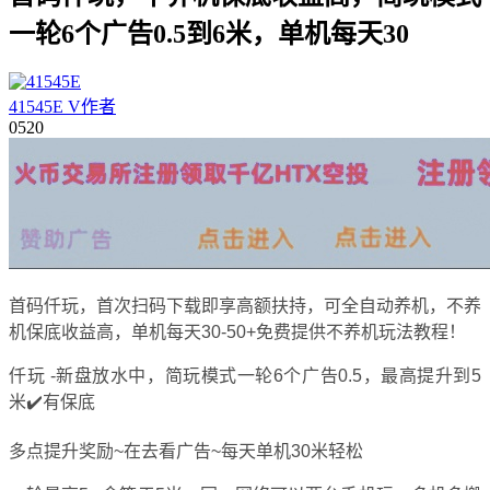
一轮6个广告0.5到6米，单机每天30
41545E
V
作者
05
20
首码仟玩，首次扫码下载即享高额扶持，可全自动养机，不养
机保底收益高，单机每天30-50+免费提供不养机玩法教程！
仟玩 -新盘放水中，简玩模式一轮6个广告0.5，最高提升到5
米✔️有保底
多点提升奖励~在去看广告~每天单机30米轻松