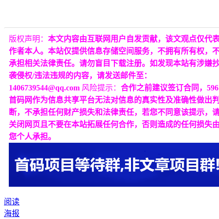
版权声明：
本文内容由互联网用户自发贡献，该文观点仅代
作者本人。本站仅提供信息存储空间服务，不拥有所有权，
承担相关法律责任。请勿盲目下载注册。如发现本站有涉嫌
袭侵权/违法违规的内容，请发送邮件至：
1406739544@qq.com
风险提示：
合作之前建议签订合同，596
首码网作为信息共享平台无法对信息的真实性及准确性做出
断，不承担任何财产损失和法律责任，若您不同意该提示，
关闭网页且不要在本站拓展任何合作，否则造成的任何损失
您个人承担。
阅读
海报