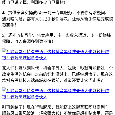
能自己说了算，利润多少自己掌控！
4、提供全套实操教程+一对一专属服务，不管你有啥疑问、
遇到啥问题，都有人手把手教你解决，让你从新手快速变成赚
钱高手！
5、还能收徒教学、售卖应用，多一条收入渠道，多一份赚钱
保障，收入来源多到数不清！
家人们！互联网时代，机会不等人，犹豫一秒就可能错过一个
改变生活的机会！之前的红利没赶上，已经够后悔了，现在这
款抖音黑科技云端商城就在眼前，难道还要让它溜走吗？
别再纠结了！现在行动起来，就能搭上这趟互联网财富列车，
顺着风口乘风破浪，轻松赚大钱！不管你是想补贴家用，还是