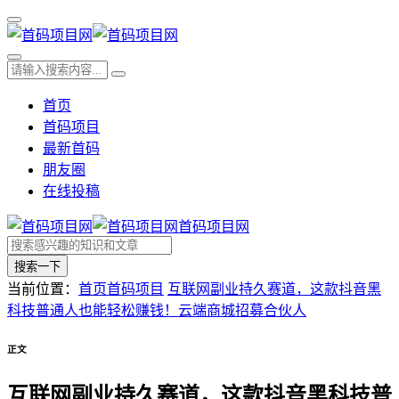
首页
首码项目
最新首码
朋友圈
在线投稿
首码项目网
搜索一下
当前位置：
首页
首码项目
互联网副业持久赛道，这款抖音黑
科技普通人也能轻松赚钱！云端商城招募合伙人
正文
互联网副业持久赛道，这款抖音黑科技普