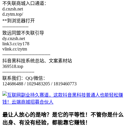
不失联商城入口通道：
d.cnzsh.net
d.zytm.top/
**到浏览器打开
------------------
致远同盟不失联引导
dy.cnzsh.net
link3.cc/zy178
vlink.cc/zytm
---------------------------------
抖音黑科技系统总站、文案素材站
369518.top
----------------------
联系我们：QQ/微信：
124686488 / 1029483205 / 1819460773
最让人放心的是啥？是它的平等性！不管你是什么
出身、有没有经验，都能靠它赚钱！