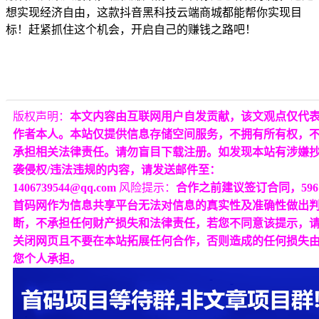
想实现经济自由，这款抖音黑科技云端商城都能帮你实现目
标！赶紧抓住这个机会，开启自己的赚钱之路吧！
版权声明：
本文内容由互联网用户自发贡献，该文观点仅代
作者本人。本站仅提供信息存储空间服务，不拥有所有权，
承担相关法律责任。请勿盲目下载注册。如发现本站有涉嫌
袭侵权/违法违规的内容，请发送邮件至：
1406739544@qq.com
风险提示：
合作之前建议签订合同，596
首码网作为信息共享平台无法对信息的真实性及准确性做出
断，不承担任何财产损失和法律责任，若您不同意该提示，
关闭网页且不要在本站拓展任何合作，否则造成的任何损失
您个人承担。