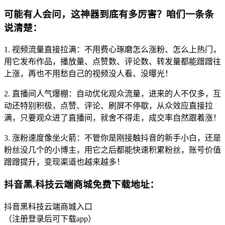
可能有人会问，这神器到底有多厉害？咱们一条条
说清楚：
1. 视频流量直接拉满：不用费心琢磨怎么涨粉、怎么上热门，
用它发布作品，播放量、点赞数、评论数、转发量都能蹭蹭往
上涨，再也不用愁自己的视频没人看、没曝光！
2. 直播间人气爆棚：自动优化观众流量，进来的人不仅多，互
动还特别积极，点赞、评论、刷屏不停歇，从众效应直接拉
满，只要观众进了直播间，就舍不得走，成交率自然跟着涨！
3. 涨粉速度像坐火箭：不管你是刚接触抖音的新手小白，还是
粉丝没几个的小博主，用它之后都能快速积累粉丝，账号价值
蹭蹭提升，变现渠道也越来越多！
抖音黑.科技云端商城免费下载地址：
抖音黑科技云端商城入口
（注册登录后可下载app）