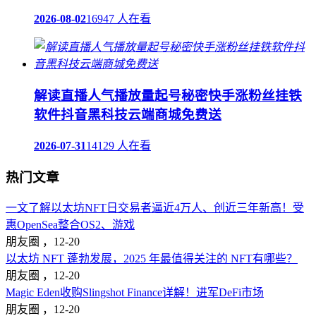
2026-08-02
16947 人在看
解读直播人气播放量起号秘密快手涨粉丝挂铁
软件抖音黑科技云端商城免费送
2026-07-31
14129 人在看
热门文章
一文了解以太坊NFT日交易者逼近4万人、创近三年新高！受
惠OpenSea整合OS2、游戏
朋友圈 ，
12-20
以太坊 NFT 蓬勃发展，2025 年最值得关注的 NFT有哪些？
朋友圈 ，
12-20
Magic Eden收购Slingshot Finance详解！进军DeFi市场
朋友圈 ，
12-20