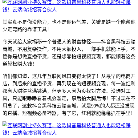
其实真不是你没能力，也不是你运气差，关键是缺一个能帮你
少走弯路的靠谱工具！
今天就给大家揭秘一个普通人的财富捷径——抖音黑科技云端
商城，不用复杂操作，不用大额投入，一部手机就能上手，不
管你是想做直播带货，还是想靠拍短视频变现，都能顺着这条
道轻松赚大钱！
咱们都知道，这几年互联网风口变得太快了！从最早的电商开
店，到后来的直播带货，再到现在的短视频变现，每一波红利
都有人赚得盆满钵满，但更多人因为没找对方法、没选对工
具，只能眼睁睁看着机会溜走，事后拍大腿后悔！不过现在不
用急了，这款抖音黑科技云端商城，就是99%的人都还没发现
的直播、短视频必备神器，有了它，红利就能稳稳抓在手里！