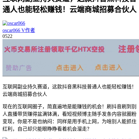
通人也能轻松赚钱！云端商城招募合伙人
oscar066
V
作者
05
22
互联网副业持久赛道，这款抖音黑科技普通人也能轻松赚钱！
云端商城招募合伙人
现在的互联网圈子，简直遍地是能赚钱的机会！刷抖音刷到别
人直播带货赚得盆满钵满，看短视频博主随手发条内容就圈粉
变现，你是不是也纳闷：同样是用手机上网，为啥别人能抓住
红利，自己却只能眼睁睁看着机会溜走？