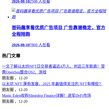
2026-08-10
2508 人在看
首码趣享看优质广告项目 广告靠谱稳定，官方
全程陪跑
2026-08-10
7869 人在看
热门文章
一文了解以太坊NFT日交易者逼近4万人、创近三年新高！受
惠OpenSea整合OS2、游戏
朋友圈 ，
12-20
以太坊 NFT 蓬勃发展，2025 年最值得关注的 NFT有哪些？
朋友圈 ，
12-20
Magic Eden收购Slingshot Finance详解！进军DeFi市场
朋友圈 ，
12-20