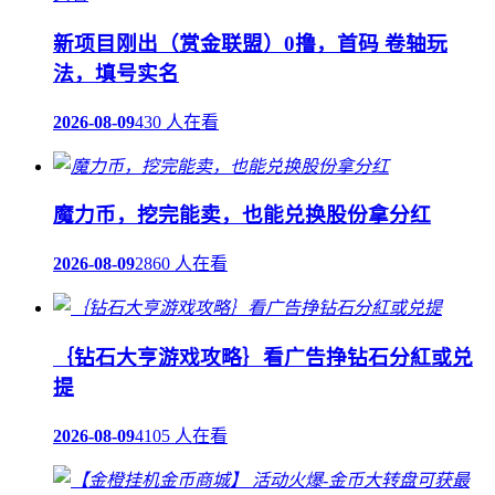
新项目刚出（赏金联盟）0撸，首码 卷轴玩
法，填号实名
2026-08-09
430 人在看
魔力币，挖完能卖，也能兑换股份拿分红
2026-08-09
2860 人在看
｛钻石大亨游戏攻略｝看广告挣钻石分紅或兑
提
2026-08-09
4105 人在看