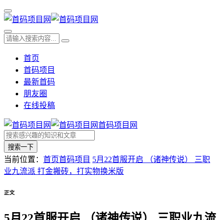
首页
首码项目
最新首码
朋友圈
在线投稿
首码项目网
搜索一下
当前位置：
首页
首码项目
5月22首服开启 （诸神传说） 三职
业九流派 打金搬砖，打实物换米版
正文
5月22首服开启 （诸神传说） 三职业九流