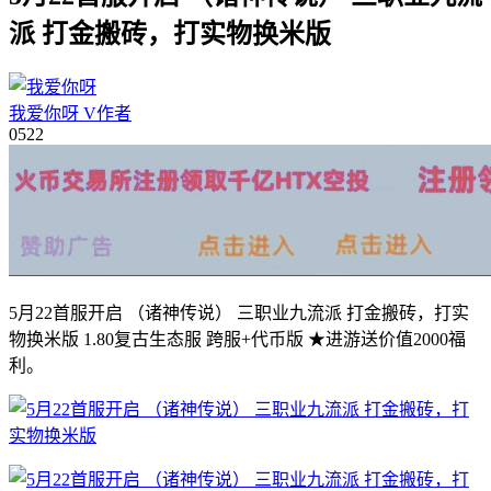
派 打金搬砖，打实物换米版
我爱你呀
V
作者
05
22
5月22首服开启 （诸神传说） 三职业九流派 打金搬砖，打实
物换米版 1.80复古生态服 跨服+代币版 ★进游送价值2000福
利。