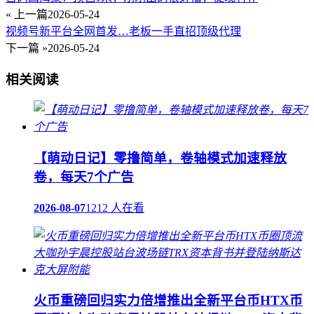
« 上一篇
2026-05-24
视频号新平台全网首发…老板一手直招顶级代理
下一篇 »
2026-05-24
相关阅读
【萌动日记】零撸简单，卷轴模式加速释放
卷，每天7个广告
2026-08-07
1212 人在看
火币重磅回归实力倍增推出全新平台币HTX币