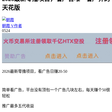
天花版
朝霞
V
作者
05
24
2026最新零撸项目，看广告日赚20-50
简单看广告，平台没有顶包一个广告几块左右，每天赚个50很
轻松
推广最多五代收益