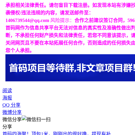
承担相关法律责任。请勿盲目下载注册。如发现本站有涉嫌
袭侵权/违法违规的内容，请发送邮件至：
1406739544@qq.com
风险提示：
合作之前建议签订合同，596
首码网作为信息共享平台无法对信息的真实性及准确性做出
断，不承担任何财产损失和法律责任，若您不同意该提示，
关闭网页且不要在本站拓展任何合作，否则造成的任何损失
您个人承担。
阅读
海报
QQ 分享
微博分享
微信分享
分享
首码四海聚！顶包1米，刚刚出的很好撸，提现有补