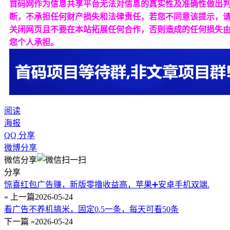
首码网作为信息共享平台无法对信息的真实性及准确性做出
断，不承担任何财产损失和法律责任，若您不同意该提示，
关闭网页且不要在本站拓展任何合作，否则造成的任何损失
您个人承担。
阅读
海报
QQ 分享
微博分享
微信分享
分享
惊喜红包广告赚，新版零撸收益高，苹果➕安卓手机双端.
« 上一篇
2026-05-24
看广告不养机搞米，固定0.5一条，每天可看50条
下一篇 »
2026-05-24