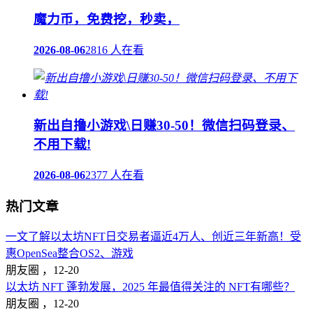
魔力币，免费挖，秒卖，
2026-08-06
2816 人在看
新出自撸小游戏\日赚30-50！微信扫码登录、
不用下载!
2026-08-06
2377 人在看
热门文章
一文了解以太坊NFT日交易者逼近4万人、创近三年新高！受
惠OpenSea整合OS2、游戏
朋友圈 ，
12-20
以太坊 NFT 蓬勃发展，2025 年最值得关注的 NFT有哪些？
朋友圈 ，
12-20