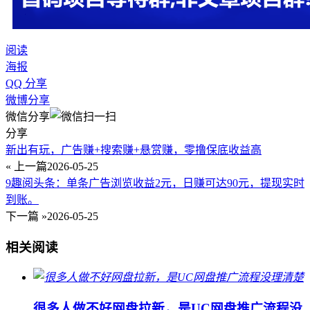
阅读
海报
QQ 分享
微博分享
微信分享
分享
新出有玩，广告赚+搜索赚+悬赏赚，零撸保底收益高
« 上一篇
2026-05-25
9趣阅头条：单条广告浏览收益2元，日赚可达90元，提现实时
到账。
下一篇 »
2026-05-25
相关阅读
很多人做不好网盘拉新，是UC网盘推广流程没