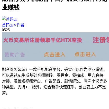
业赚钱
首码di
V
作者
05
25
配音圈怎么玩？一款手机配音平台，确实可以作为副业赚钱，
可以通过AI生成基础音频搬砖，零押金、零抽成，甲方直接
对接，涵盖短视频旁白、广告配音、剧情解说、有声小说等多
种类型，支持T+1结算，适合新手快速练手，副业变主力不是
梦。