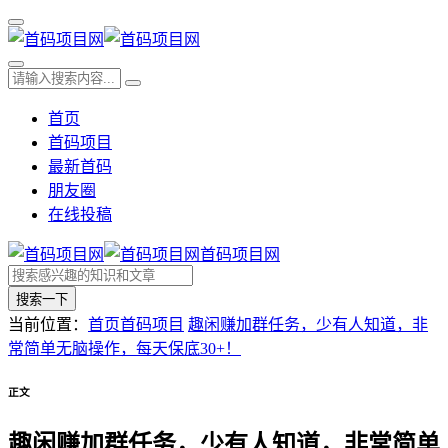
首页
首码项目
最新首码
朋友圈
在线投稿
首码项目网
搜索一下
当前位置：
首页
首码项目
趣闲赚加群任务，少有人知道，非
常简单无脑操作，每天保底30+！
正文
趣闲赚加群任务，少有人知道，非常简单