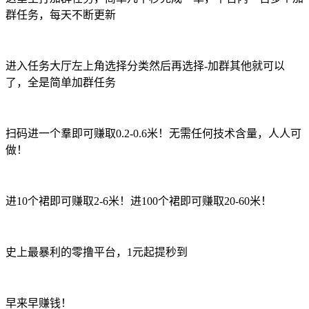
群任务，每天不断更新
进入任务大厅左上角选择分类然后再选择-加群其他就可以
了，全是简单加群任务
扫码进一个羣即可赚取0.2-0.6米！无需任何技术含量，人人可
做！
进10个裙即可赚取2-6米！进100个裙即可赚取20-60米！
史上最暴利的零撸平台，1元起提秒到
早来早赚钱！