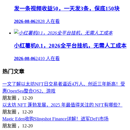
发一条视频收益50，一天发3条，保底150块
2026-08-06
2828 人在看
小红薯机0.1，2026全平台挂机，无需人工成本
2026-08-06
2410 人在看
热门文章
一文了解以太坊NFT日交易者逼近4万人、创近三年新高！受
惠OpenSea整合OS2、游戏
朋友圈 ，
12-20
以太坊 NFT 蓬勃发展，2025 年最值得关注的 NFT有哪些？
朋友圈 ，
12-20
Magic Eden收购Slingshot Finance详解！进军DeFi市场
朋友圈 ，
12-20