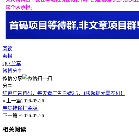
您个人承担。
阅读
海报
QQ 分享
微博分享
微信分享
分享
红包广告首码，每天看广告白嫖2.5，1块起提无需养机！
« 上一篇
2026-05-26
星梦神途打金版
下一篇 »
2026-05-26
相关阅读