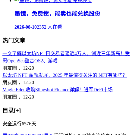
墨镜，免费挖，能卖也能兑换股份
2026-08-10
2352 人在看
热门文章
一文了解以太坊NFT日交易者逼近4万人、创近三年新高！受
惠OpenSea整合OS2、游戏
朋友圈 ，
12-20
以太坊 NFT 蓬勃发展，2025 年最值得关注的 NFT有哪些？
朋友圈 ，
12-20
Magic Eden收购Slingshot Finance详解！进军DeFi市场
朋友圈 ，
12-20
目录[+]
安全运行
6576
天