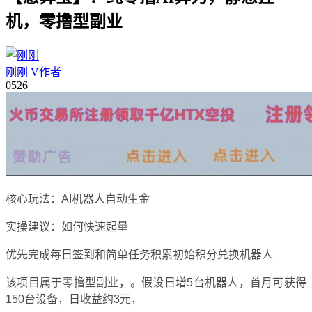
机，零撸型副业
刚刚
V
作者
05
26
核心玩法：AI机器人自动生金
实操建议：如何快速起量
优先完成每日签到和简单任务积累初始积分兑换机器人
该项目属于零撸型副业，。假设日增5台机器人，首月可获得
150台设备，日收益约3元，