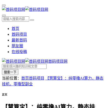
首页
首码项目
最新首码
朋友圈
在线投稿
首码项目网
搜索一下
当前位置：
首页
首码项目
【慧算宝】：纯零撸AI算力，静态
挂机，零撸型副业
正文
【慧算宝】：纯零撸AI算力，静态挂