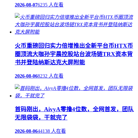
2026-08-07
6235 人在看
火币重磅回归实力倍增推出全新平台币HTX币
圈顶流大咖孙宇晨控股站台波场链TRX资本背
书并登陆纳斯达克大屏附能
2026-08-06
8232 人在看
首码刚出，AivyA零撸4位数，全网首发，团队
无限袋袋，干就完了
2026-08-06
44138 人在看