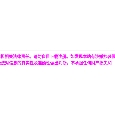
承担相关法律责任。请勿盲目下载注册。如发现本站有涉嫌抄袭
无法对信息的真实性及准确性做出判断，不承担任何财产损失和