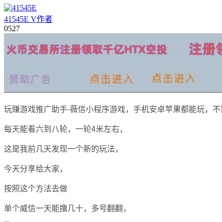
41545E
V
作者
05
27
玩赚游戏推广助手-薇信小程序游戏，手机安卓苹果都能玩，不
每天能看六到八轮，一轮4米左右，
这是我前几天发现一个新的玩法，
今天分享给大家，
按照这个方法去做
单个威信一天能撸几十，多号翻翻，