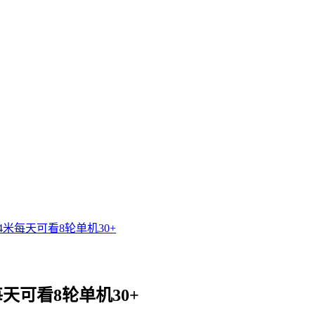
米每天可看8轮单机30+
可看8轮单机30+