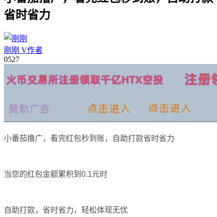
省时省力
刚刚
V
作者
05
27
小番茄撸广，看完红包秒到账，自助打款省时省力
当您的红包金额累积到0.1元时
自助打款，省时省力，轻松体现无忧