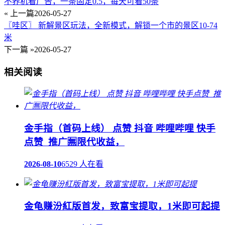
不养机看广告，一条固定0.5，每天可看50条
« 上一篇
2026-05-27
〖哇区〗 新解景区玩法，全新模式，解锁一个市的景区10-74
米
下一篇 »
2026-05-27
相关阅读
金手指（首码上线） 点赞 抖音 哔哩哔哩 快手
点赞 推广🈚限代收益，
2026-08-10
6529 人在看
金龟赚汾紅版首发，致富宝提取，1米即可起提