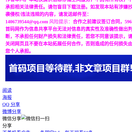
承担相关法律责任。请勿盲目下载注册。如发现本站有涉嫌
袭侵权/违法违规的内容，请发送邮件至：
1406739544@qq.com
风险提示：
合作之前建议签订合同，596
首码网作为信息共享平台无法对信息的真实性及准确性做出
断，不承担任何财产损失和法律责任，若您不同意该提示，
关闭网页且不要在本站拓展任何合作，否则造成的任何损失
您个人承担。
阅读
海报
QQ 分享
微博分享
微信分享
分享