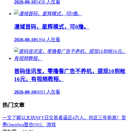
2026-08-10
5458 人在看
漫域首码，星辉模式，可0撸。
2026-08-10
6394 人在看
首码佳讯宝，零撸看广告不养机，提现10到帐
16元，有视频教程、
2026-08-10
6693 人在看
热门文章
一文了解以太坊NFT日交易者逼近4万人、创近三年新高！受
惠OpenSea整合OS2、游戏