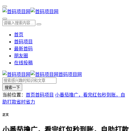
首页
首码项目
最新首码
朋友圈
在线投稿
首码项目网
搜索一下
当前位置：
首页
首码项目
小番茄撸广，看完红包秒到账，自
助打款省时省力
正文
小番茄撸广，看完红包秒到账，自助打款