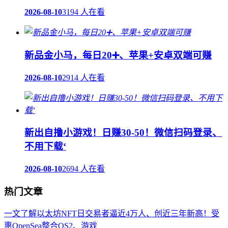
2026-08-10
3194 人在看
新品金小马，每日20➕、苹果+安卓双端可赚
2026-08-10
2914 人在看
新出自撸小游戏！日赚30-50！微信扫码登录、
不用下载‘
2026-08-10
2694 人在看
热门文章
一文了解以太坊NFT日交易者逼近4万人、创近三年新高！受
惠OpenSea整合OS2、游戏