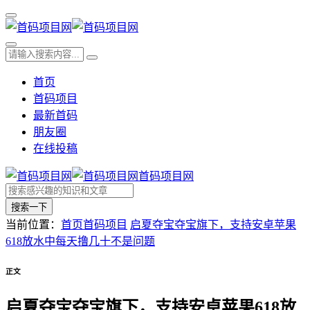
首页
首码项目
最新首码
朋友圈
在线投稿
首码项目网
搜索一下
当前位置：
首页
首码项目
启夏夺宝夺宝旗下，支持安卓苹果
618放水中每天撸几十不是问题
正文
启夏夺宝夺宝旗下，支持安卓苹果618放