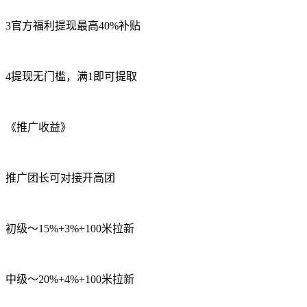
3官方福利提现最高40%补贴
4提现无门槛，满1即可提取
《推广收益》
推广团长可对接开高团
初级～15%+3%+100米拉新
中级～20%+4%+100米拉新