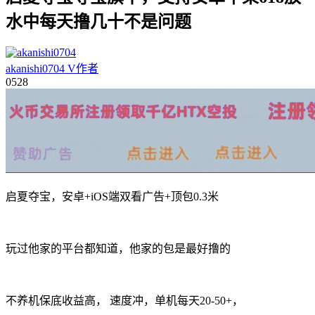
水中每天撸几十不是问题
akanishi0704
V
作者
05
28
启夏夺宝，安卓+iOS端双看广告+顶包0.3米
玩过他家的平台都知道，他家的包是最好撸的
不养机保底收益高， 速度冲，单机每天20-50+，