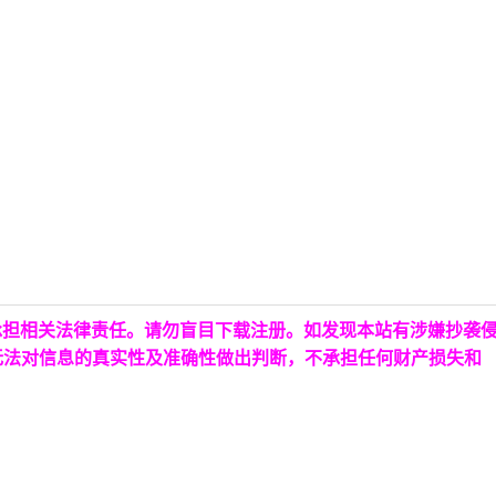
承担相关法律责任。请勿盲目下载注册。如发现本站有涉嫌抄袭
无法对信息的真实性及准确性做出判断，不承担任何财产损失和