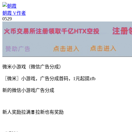
朝霞
V
作者
05
29
微米小游戏（微信广告分成）
〖微米〗小游戏，广告分成首码，1元起提zfb
新的微信小游戏广告分成
新人奖励拉满🧧拉新也有奖励