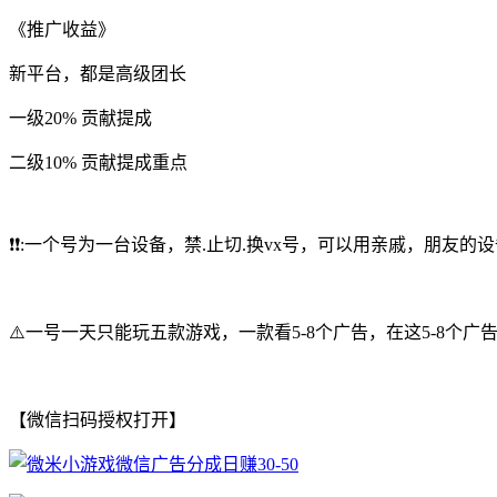
《推广收益》
新平台，都是高级团长
一级20% 贡献提成
二级10% 贡献提成重点
❗❗:一个号为一台设备，禁.止切.换vx号，可以用亲戚，朋友的
⚠️一号一天只能玩五款游戏，一款看5-8个广告，在这5-8
【微信扫码授权打开】