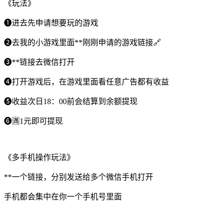
《玩法》
❶进去先申请想要玩的游戏
❷去我的小游戏里面**刚刚申请的游戏链接🔗
❸**链接去微信打开
❹打开游戏后，在游戏里面看任意广告都有收益
❺收益次日18：00前会结算到余额提现
❻🈵1元即可提现
《多手机操作玩法》
**一个链接，分别发送给多个微信手机打开
手机都会集中在你一个手机号里面