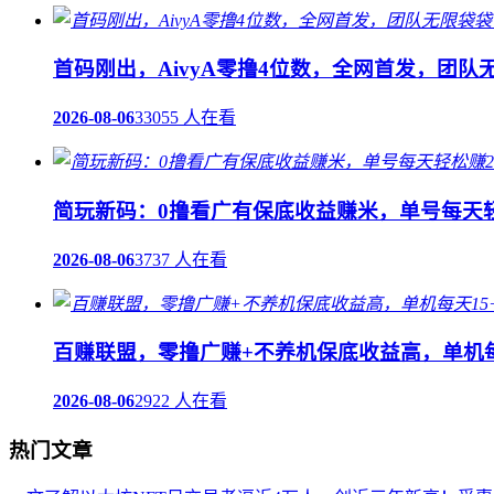
首码刚出，AivyA零撸4位数，全网首发，团
2026-08-06
33055 人在看
简玩新码：0撸看广有保底收益赚米，单号每天轻
2026-08-06
3737 人在看
百赚联盟，零撸广赚+不养机保底收益高，单机每
2026-08-06
2922 人在看
热门文章