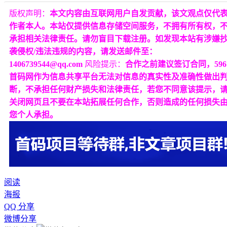
版权声明：
本文内容由互联网用户自发贡献，该文观点仅代
作者本人。本站仅提供信息存储空间服务，不拥有所有权，
承担相关法律责任。请勿盲目下载注册。如发现本站有涉嫌
袭侵权/违法违规的内容，请发送邮件至：
1406739544@qq.com
风险提示：
合作之前建议签订合同，596
首码网作为信息共享平台无法对信息的真实性及准确性做出
断，不承担任何财产损失和法律责任，若您不同意该提示，
关闭网页且不要在本站拓展任何合作，否则造成的任何损失
您个人承担。
阅读
海报
QQ 分享
微博分享