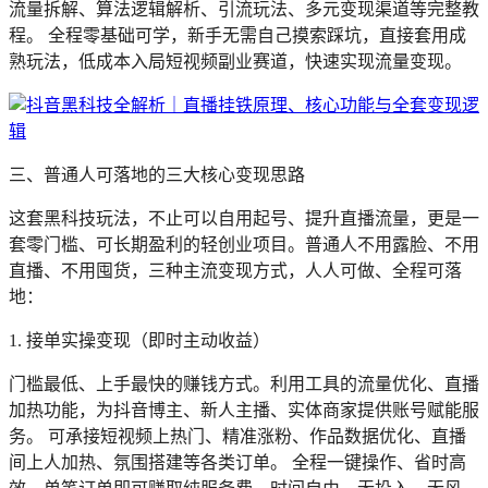
流量拆解、算法逻辑解析、引流玩法、多元变现渠道等完整教
程。 全程零基础可学，新手无需自己摸索踩坑，直接套用成
熟玩法，低成本入局短视频副业赛道，快速实现流量变现。
三、普通人可落地的三大核心变现思路
这套黑科技玩法，不止可以自用起号、提升直播流量，更是一
套零门槛、可长期盈利的轻创业项目。普通人不用露脸、不用
直播、不用囤货，三种主流变现方式，人人可做、全程可落
地：
1. 接单实操变现（即时主动收益）
门槛最低、上手最快的赚钱方式。利用工具的流量优化、直播
加热功能，为抖音博主、新人主播、实体商家提供账号赋能服
务。 可承接短视频上热门、精准涨粉、作品数据优化、直播
间上人加热、氛围搭建等各类订单。 全程一键操作、省时高