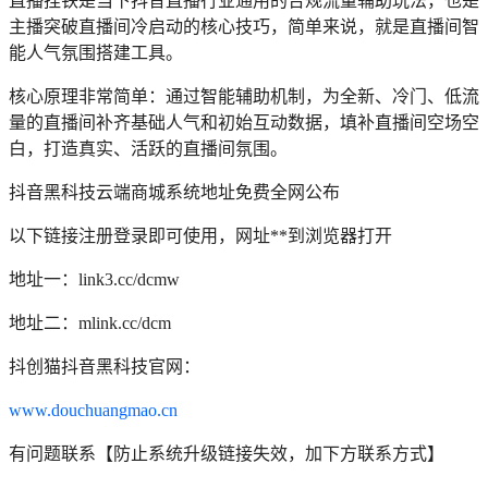
直播挂铁是当下抖音直播行业通用的合规流量辅助玩法，也是
主播突破直播间冷启动的核心技巧，简单来说，就是直播间智
能人气氛围搭建工具。
核心原理非常简单：通过智能辅助机制，为全新、冷门、低流
量的直播间补齐基础人气和初始互动数据，填补直播间空场空
白，打造真实、活跃的直播间氛围。
抖音黑科技云端商城系统地址免费全网公布
以下链接注册登录即可使用，网址**到浏览器打开
地址一：link3.cc/dcmw
地址二：mlink.cc/dcm
抖创猫抖音黑科技官网：
www.douchuangmao.cn
有问题联系【防止系统升级链接失效，加下方联系方式】