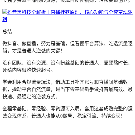
4. 独享赛道全部核心资源，实现自动化躺赚，轻松赛道创业。
总结
做抖音、做直播，努力是基础，但看懂平台算法、吃透流量逻
辑，才是普通人逆袭的关键！
没有团队、没有资源、没有粉丝基础的普通人，靠硬熬时长、
死磕内容很难快速起号。
学会利用合规流量玩法，借助工具补齐账号和直播间基础数
据，撬动平台自然流量，是当下零基础新手做抖音最高效、最
快速、最稳定的逆袭方式。
全程零基础、零经验、零资源可入局，套用这套成熟完整的运
营变现体系，普通人也能从0做号、稳定引流、持续变现！