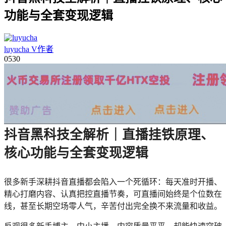
功能与全套变现逻辑
luyucha
V
作者
05
30
抖音黑科技全解析｜直播挂铁原理、
核心功能与全套变现逻辑
很多新手深耕抖音直播都会陷入一个死循环：每天准时开播、
精心打磨内容、认真把控直播节奏，可直播间始终是个位数在
线，甚至长期空场零人气，辛苦付出完全换不来流量和收益。