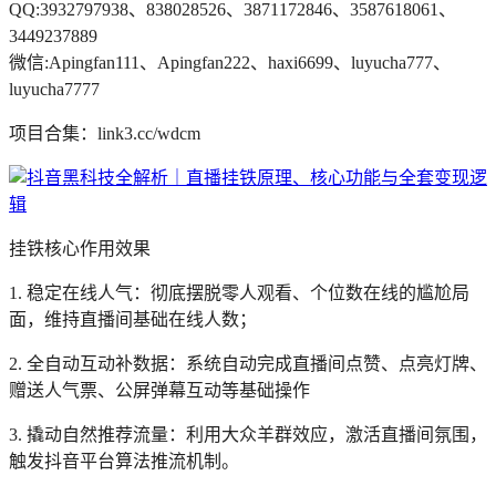
QQ:3932797938、838028526、3871172846、3587618061、
3449237889
微信:Apingfan111、Apingfan222、haxi6699、luyucha777、
luyucha7777
项目合集：link3.cc/wdcm
挂铁核心作用效果
1. 稳定在线人气：彻底摆脱零人观看、个位数在线的尴尬局
面，维持直播间基础在线人数；
2. 全自动互动补数据：系统自动完成直播间点赞、点亮灯牌、
赠送人气票、公屏弹幕互动等基础操作
3. 撬动自然推荐流量：利用大众羊群效应，激活直播间氛围，
触发抖音平台算法推流机制。