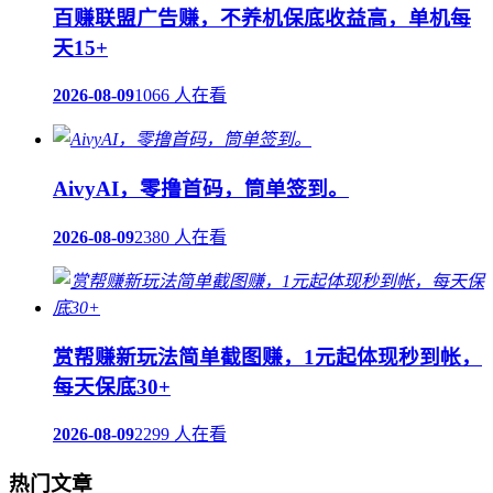
百赚联盟广告赚，不养机保底收益高，单机每
天15+
2026-08-09
1066 人在看
AivyAI，零撸首码，筒单签到。
2026-08-09
2380 人在看
赏帮赚新玩法简单截图赚，1元起体现秒到帐，
每天保底30+
2026-08-09
2299 人在看
热门文章