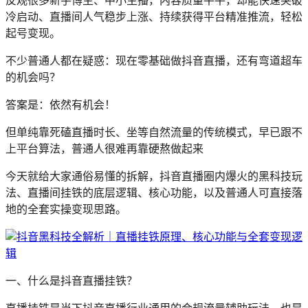
反观很多新手博主、中小主播，内容质量平平，却能快速突破
冷启动、直播间人气稳步上涨、持续获得平台精准推流，轻松
起号变现。
不少普通人都在疑惑：现在零基础做抖音直播，还有弯道超车
的机会吗？
答案是：依然有机会！
但单纯靠死磕直播时长、坐等自然流量的传统模式，早已跟不
上平台算法，普通人很难再靠硬熬做起来
今天就给大家通俗易懂的拆解，抖音直播圈内爆火的黑科技玩
法、直播间挂铁的底层逻辑、核心功能，以及普通人可直接落
地的全套实操变现思路。
一、什么是抖音直播挂铁？