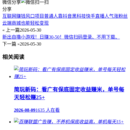
微信分享
分享
互联网赚钱风口项目普通人靠抖音黑科技快手直播人气涨粉丝
云端商城也能轻松变现
« 上一篇
2026-05-30
新出自撸小游戏！日赚30-50！微信扫码登录、不用下载、
下一篇 »
2026-05-30
相关阅读
简玩新码：看广有保底固定收益赚米，单号每
天轻松赚25+
2026-08-09
1635 人在看