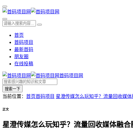
首页
首码项目
最新首码
朋友圈
在线投稿
首码项目网
搜索一下
当前位置：
首页
首码项目
星澄传媒怎么玩知乎？流量回收媒体
正文
星澄传媒怎么玩知乎？流量回收媒体融合