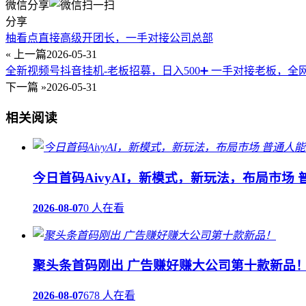
微信分享
分享
柚看点直接高级开团长，一手对接公司总部
« 上一篇
2026-05-31
全新视频号抖音挂机-老板招募，日入500➕ 一手对接老板，
下一篇 »
2026-05-31
相关阅读
今日首码AivyAI，新模式，新玩法，布局市场
2026-08-07
0 人在看
聚头条首码刚出 广告赚好赚大公司第十款新品
2026-08-07
678 人在看