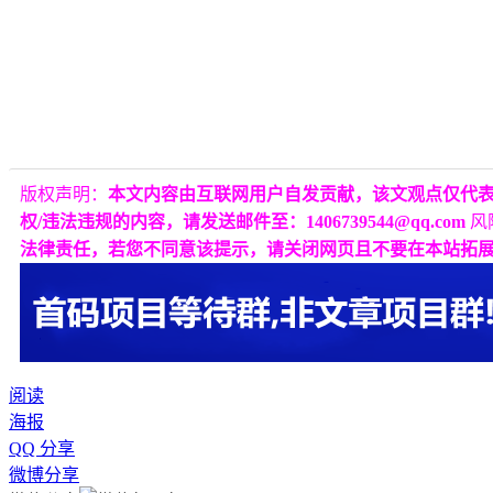
版权声明：
本文内容由互联网用户自发贡献，该文观点仅代
权/违法违规的内容，请发送邮件至：1406739544@qq.com
风
法律责任，若您不同意该提示，请关闭网页且不要在本站拓
阅读
海报
QQ 分享
微博分享