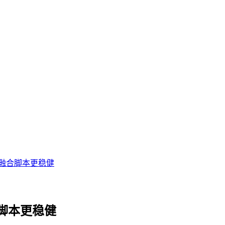
融合脚本更稳健
脚本更稳健