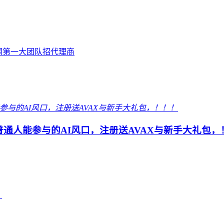
全网第一大团队招代理商
 普通人能参与的AI风口，注册送AVAX与新手大礼包，
！