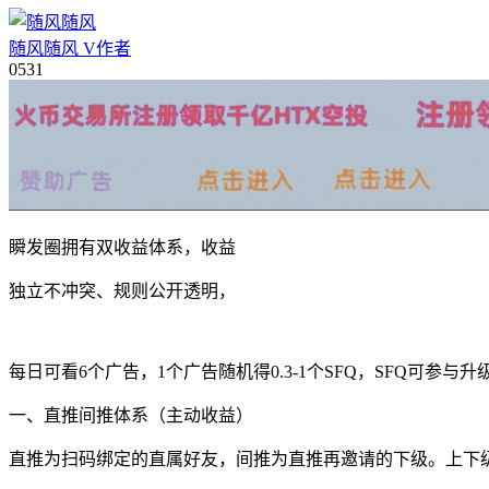
随风随风
V
作者
05
31
瞬发圈拥有双收益体系，收益
独立不冲突、规则公开透明，
每日可看6个广告，1个广告随机得0.3-1个SFQ，SFQ可参与
一、直推间推体系（主动收益）
直推为扫码绑定的直属好友，间推为直推再邀请的下级。上下