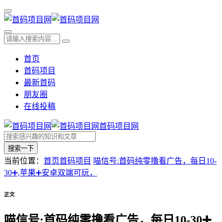
首页
首码项目
最新首码
朋友圈
在线投稿
首码项目网
搜索一下
当前位置：
首页
首码项目
喵信号:首码纯零撸看广告，每日10-
30➕,苹果➕安卓双端可玩，
正文
喵信号:首码纯零撸看广告，每日10-30➕,