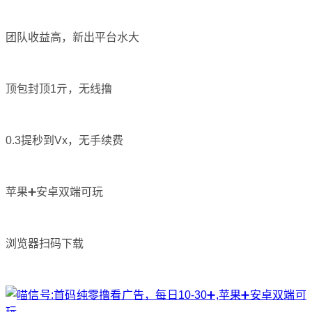
团队收益高，新出平台水大
顶包封顶1亓，无线撸
0.3提秒到Vx，无手续费
苹果➕安卓双端可玩
浏览器扫码下载