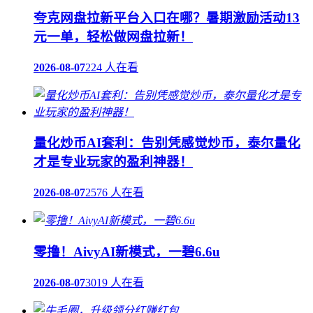
夸克网盘拉新平台入口在哪？暑期激励活动13
元一单，轻松做网盘拉新！
2026-08-07
224 人在看
量化炒币AI套利：告别凭感觉炒币，泰尔量化
才是专业玩家的盈利神器！
2026-08-07
2576 人在看
零撸！AivyAI新模式，一碧6.6u
2026-08-07
3019 人在看