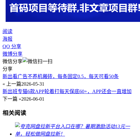
阅读
海报
QQ 分享
微博分享
微信分享
分享
新出看广告不养机搬砖，每条固定0.5，每天可看50条
« 上一篇
2026-05-31
新出班专猫6款APP轮着打每天保底60+，APP还会一直增加
下一篇 »
2026-06-01
相关阅读