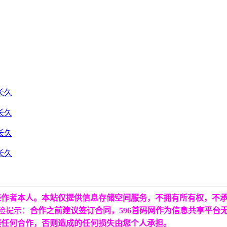
表作者本人。本站仅提供信息存储空间服务，不拥有所有权，不
险提示：
合作之前建议签订合同，596首码网作为信息共享平台
展任何合作，否则造成的任何损失由您个人承担。