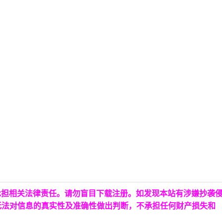
承担相关法律责任。请勿盲目下载注册。如发现本站有涉嫌抄袭
无法对信息的真实性及准确性做出判断，不承担任何财产损失和