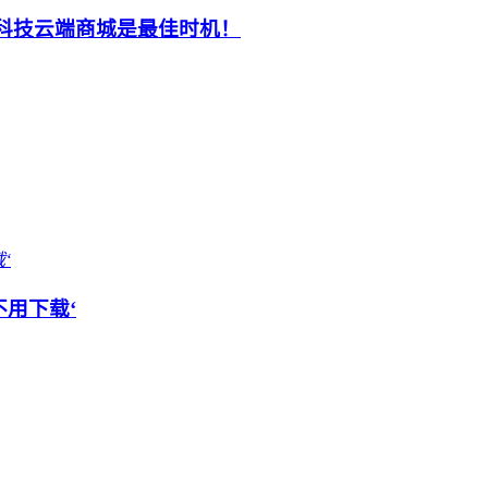
黑科技云端商城是最佳时机！
不用下载‘