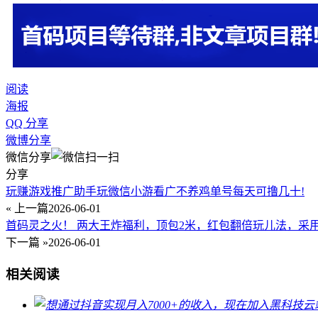
阅读
海报
QQ 分享
微博分享
微信分享
分享
玩赚游戏推广助手玩微信小游看广不养鸡单号每天可撸几十!
« 上一篇
2026-06-01
首码灵之火！ 两大王炸福利，顶包2米，红包翻倍玩儿法，采用
下一篇 »
2026-06-01
相关阅读