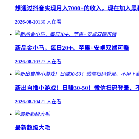
想通过抖音实现月入7000+的收入，现在加入
2026-08-10
130 人在看
新品金小马，每日20➕、苹果+安卓双端可赚
2026-08-10
327 人在看
新出自撸小游戏！日赚30-50！微信扫码登录、
2026-08-10
421 人在看
最新超级大毛