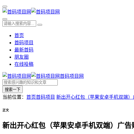
首页
首码项目
最新首码
朋友圈
在线投稿
首码项目网
搜索一下
当前位置：
首页
首码项目
新出开心红包（苹果安卓手机双端）
正文
新出开心红包（苹果安卓手机双端）广告