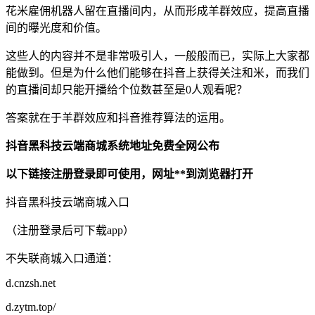
花米雇佣机器人留在直播间内，从而形成羊群效应，提高直播
间的曝光度和价值。
这些人的内容并不是非常吸引人，一般般而已，实际上大家都
能做到。但是为什么他们能够在抖音上获得关注和米，而我们
的直播间却只能开播给个位数甚至是0人观看呢？
答案就在于羊群效应和抖音推荐算法的运用。
抖音黑科技云端商城系统地址免费全网公布
以下链接注册登录即可使用，网址**到浏览器打开
抖音黑科技云端商城入口
（注册登录后可下载app）
不失联商城入口通道：
d.cnzsh.net
d.zytm.top/