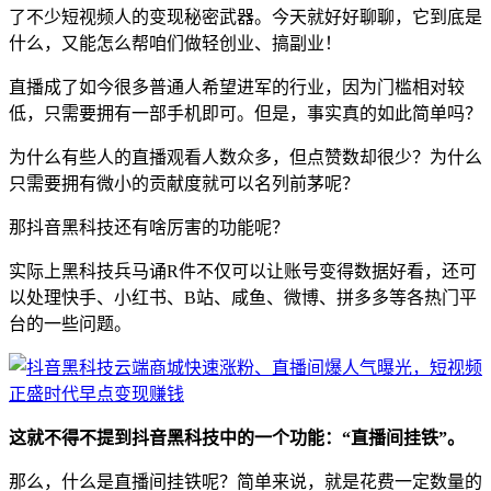
了不少短视频人的变现秘密武器。今天就好好聊聊，它到底是
什么，又能怎么帮咱们做轻创业、搞副业！
直播成了如今很多普通人希望进军的行业，因为门槛相对较
低，只需要拥有一部手机即可。但是，事实真的如此简单吗？
为什么有些人的直播观看人数众多，但点赞数却很少？为什么
只需要拥有微小的贡献度就可以名列前茅呢？
那抖音黑科技还有啥厉害的功能呢？
实际上黑科技兵马诵R件不仅可以让账号变得数据好看，还可
以处理快手、小红书、B站、咸鱼、微博、拼多多等各热门平
台的一些问题。
这就不得不提到抖音黑科技中的一个功能：“直播间挂铁”。
那么，什么是直播间挂铁呢？简单来说，就是花费一定数量的