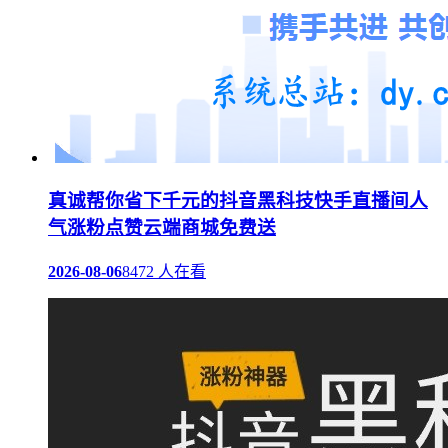
真诚帮你省下千元的抖音黑科技快手直播间人
气涨粉点赞云端商城免费送
2026-08-06
8472 人在看