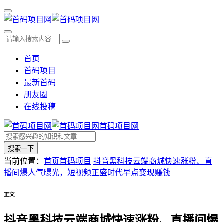
首页
首码项目
最新首码
朋友圈
在线投稿
首码项目网
搜索一下
当前位置：
首页
首码项目
抖音黑科技云端商城快速涨粉、直
播间爆人气曝光，短视频正盛时代早点变现赚钱
正文
抖音黑科技云端商城快速涨粉、直播间爆