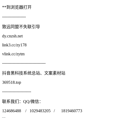
**到浏览器打开
------------------
致远同盟不失联引导
dy.cnzsh.net
link3.cc/zy178
vlink.cc/zytm
---------------------------------
抖音黑科技系统总站、文案素材站
369518.top
----------------------
联系我们：QQ/微信：
124686488 / 1029483205 / 1819460773