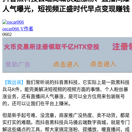
人气曝光，短视频正盛时代早点变现赚钱
oscar066
V
作者
06
02
【致远说】
我们常听说的抖音黑科技，它实际上是一款黑科技
兵马R件，能完美解决短视频的视频方面的事情、个人粉丝暴
涨业务，还有直播间人气暴涨，是可以全方位用来包装账号
的，还可以让我们在平台上赚米。
但是新手起号难、没流量，商家推广没热度、卖不动货，都是
实打实的难题。而抖音黑科技兵马俑云端数字商城，就是专门
解这些痛点的工具，帮大家搞定涨粉、提播放、暖直播间，成