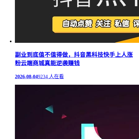
副业到底值不值得做，抖音黑科技快手上人涨
粉云端商城真能逆袭赚钱
2026-08-04
9234 人在看