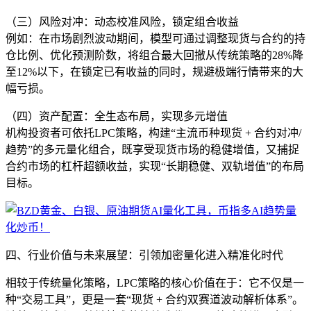
（三）风险对冲：动态校准风险，锁定组合收益
例如：在市场剧烈波动期间，模型可通过调整现货与合约的持
仓比例、优化预测阶数，将组合最大回撤从传统策略的28%降
至12%以下，在锁定已有收益的同时，规避极端行情带来的大
幅亏损。
（四）资产配置：全生态布局，实现多元增值
机构投资者可依托LPC策略，构建“主流币种现货 + 合约对冲/
趋势”的多元量化组合，既享受现货市场的稳健增值，又捕捉
合约市场的杠杆超额收益，实现“长期稳健、双轨增值”的布局
目标。
四、行业价值与未来展望：引领加密量化进入精准化时代
相较于传统量化策略，LPC策略的核心价值在于：它不仅是一
种“交易工具”，更是一套“现货 + 合约双赛道波动解析体系”。