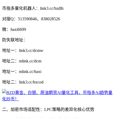
币指多量化机器人：link3.cc/bzdlh
对接Q：513590846、838028526
微：haxi6699
防失联地址：
地址一：link3.cc/dcmw
地址二：mlink.cc/dcm
地址一：mlink.cc/haxi
地址二：link3.cc/hxcod
二、加密市场适配性：LPC策略的差异化核心优势