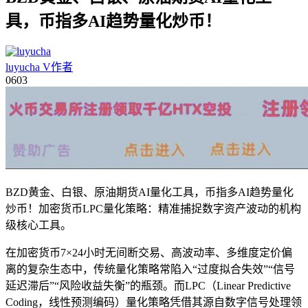
具，币指多AI趋势量化炒币！
luyucha
V
作者
06
03
BZD黄金、白银、原油期货AI量化工具，币指多AI趋势量化
炒币！加密货币LPC量化策略：精准捕捉数字资产波动的机构
级核心工具。
在加密货币7×24小时无间断交易、高波动率、多维度定价偏
离的复杂生态中，传统量化策略常陷入“过度拟合失效”“信号
延迟滞后”“风险收益失衡”的瓶颈。而LPC（Linear Predictive
Coding，线性预测编码）量化策略凭借其源自数字信号处理领