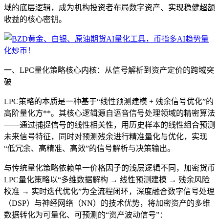
域的底层逻辑，成为机构投资者布局数字资产、实现稳健超额
收益的核心密钥。
一、LPC量化策略核心内核：从信号解析到资产定价的跨域突
破
LPC策略的本质是一种基于“线性预测建模 + 残余信号优化”的
高阶量化方**。其核心逻辑源自语音信号处理领域的精密算法
——通过捕捉信号的线性相关性，用历史样本的线性组合预测
未来信号特征，同时对预测残余进行精准量化与优化，实现
“低冗余、高精准、高效”的信号解析与决策输出。
与传统量化策略依赖单一价格因子的浅层逻辑不同，加密货币
LPC量化策略以“多维数据解构 → 线性预测建模 → 残余风险
校准 → 实时迭代优化”为全流程闭环，深度融合数字信号处理
（DSP）与神经网络（NN）的技术优势，将加密资产的多维
数据转化为可量化、可预测的“资产波动信号”：