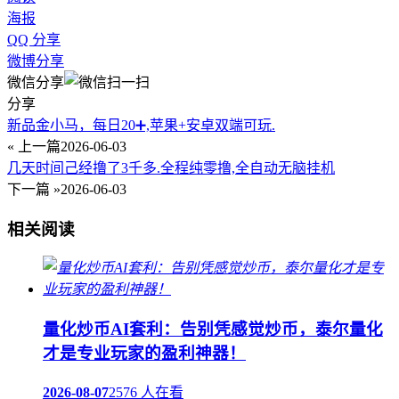
海报
QQ 分享
微博分享
微信分享
分享
新品金小马，每日20➕,苹果+安卓双端可玩.
« 上一篇
2026-06-03
几天时间己经撸了3千多.全程纯零撸,全自动无脑挂机
下一篇 »
2026-06-03
相关阅读
量化炒币AI套利：告别凭感觉炒币，泰尔量化
才是专业玩家的盈利神器！
2026-08-07
2576 人在看