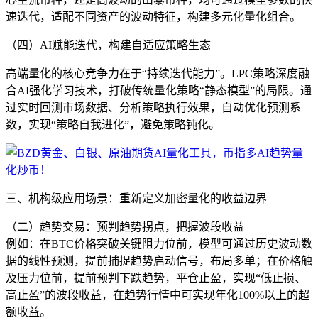
速迭代，适配不同资产的波动特征，构建多元化量化组合。
（四）AI赋能迭代，构建自适应策略生态
高端量化的核心竞争力在于“持续迭代能力”。LPC策略深度融
合AI强化学习技术，打破传统量化策略“静态模型”的局限。通
过实时回测市场数据、分析策略执行效果，自动优化预测系
数，实现“策略自我进化”，避免策略钝化。
三、机构级应用场景：重新定义加密量化的收益边界
（二）趋势交易：预判趋势拐点，把握波段收益
例如：在BTC价格突破关键阻力位前，模型可通过历史波动数
据的线性预测，提前捕捉趋势启动信号，布局多单；在价格触
及压力位前，提前预判下跌趋势，平仓止盈，实现“低止损、
高止盈”的波段收益，在趋势行情中可实现年化100%以上的超
额收益。