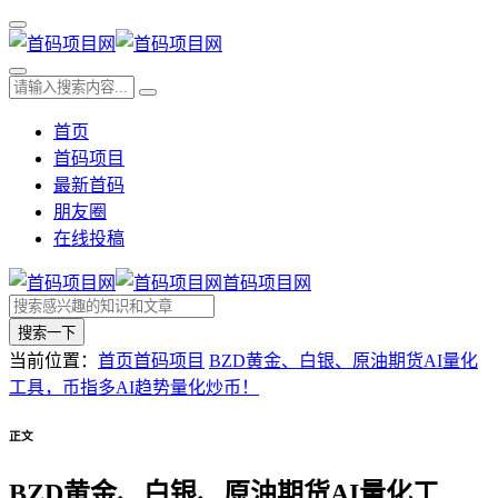
首页
首码项目
最新首码
朋友圈
在线投稿
首码项目网
搜索一下
当前位置：
首页
首码项目
BZD黄金、白银、原油期货AI量化
工具，币指多AI趋势量化炒币！
正文
BZD黄金、白银、原油期货AI量化工