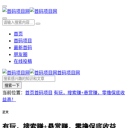
首页
首码项目
最新首码
朋友圈
在线投稿
首码项目网
搜索一下
当前位置：
首页
首码项目
有玩，搜索赚+悬赏赚，零撸保底收
益高！
正文
有玩，搜索赚+悬赏赚，零撸保底收益