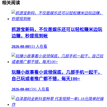
相关阅读
抓游宝新码，不仅是娱乐还可以轻松赚米边玩
边赚，秒提现到帐
2026-08-08
933 人在看
玩赚小故事看小说领保底，几部手机一起干，
自己玩或者推广都不错，每天100+
2026-08-08
1591 人在看