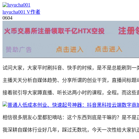
luyucha001
V
作者
06
04
试问大家，大家平时刷抖音、快手的时候，是不是总能刷到一
主播天天分析自媒体趋势、分享所谓的创业干货，直播间标题动
接着就引导大家蹲直播、听长达两小时的课程，全程。而这些
相信很多朋友心里都犯嘀咕：这个东西到底是干嘛的？是不是
我深耕自媒体行业好几年，踩过无数坑，今天一次性给大家扒