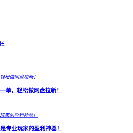
帐,
元一单，轻松做网盘拉新！
才是专业玩家的盈利神器！