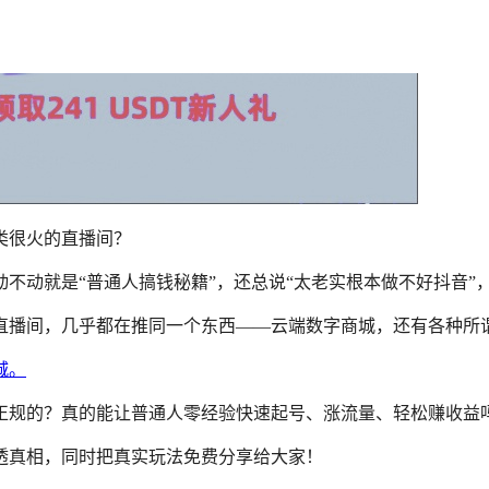
类很火的直播间？
不动就是“普通人搞钱秘籍”，还总说“太老实根本做不好抖音”
直播间，几乎都在推同一个东西——云端数字商城，还有各种所
正规的？真的能让普通人零经验快速起号、涨流量、轻松赚收益
透真相，同时把真实玩法免费分享给大家！