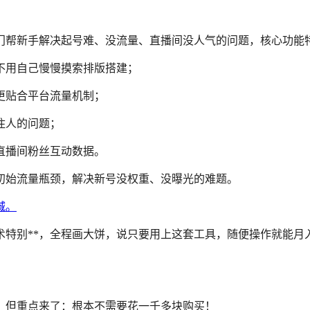
门帮新手解决起号难、没流量、直播间没人气的问题，核心功能
，不用自己慢慢摸索排版搭建；
品更贴合平台流量机制；
住人的问题；
有直播间粉丝互动数据。
初始流量瓶颈，解决新号没权重、没曝光的难题。
术特别**，全程画大饼，说只要用上这套工具，随便操作就能月
，但重点来了：根本不需要花一千多块购买！