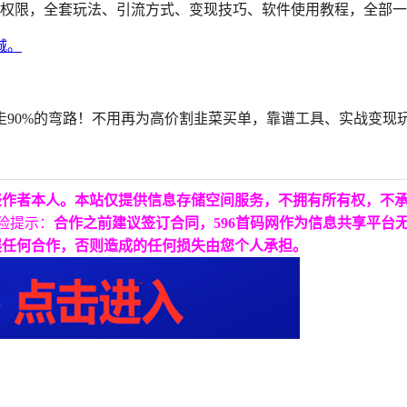
人权限，全套玩法、引流方式、变现技巧、软件使用教程，全部
走90%的弯路！不用再为高价割韭菜买单，靠谱工具、实战变现
表作者本人。本站仅提供信息存储空间服务，不拥有所有权，不
险提示：
合作之前建议签订合同，596首码网作为信息共享平台
展任何合作，否则造成的任何损失由您个人承担。