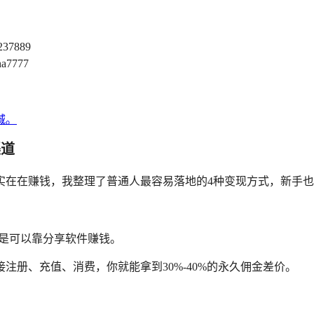
237889
a7777
渠道
实在在赚钱，我整理了普通人最容易落地的4种变现方式，新手
的是可以靠分享软件赚钱。
册、充值、消费，你就能拿到30%-40%的永久佣金差价。