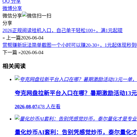
QQ 分享
微博分享
微信分享
分享
2026正规阅读挂机入口，自己单干轻松100+，满1元起提
« 上一篇
2026-06-04
赏帮赚新玩法简单截图一个小时可以赚20-30+，1元起体现秒到
下一篇 »
2026-06-04
相关阅读
夸克网盘拉新平台入口在哪？暑期激励活动13
2026-08-07
478 人在看
量化炒币AI套利：告别凭感觉炒币，泰尔量化