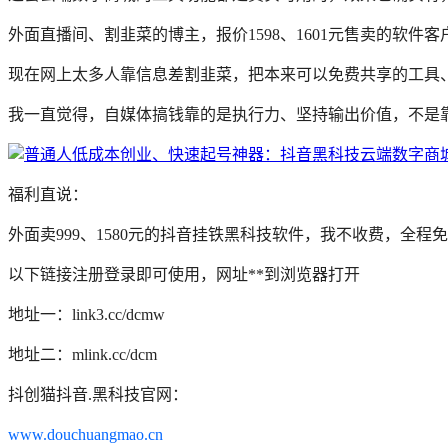
外面直播间、割韭菜的博主，报价1598、1601元售卖的软
现在网上太多人靠信息差割韭菜，把本来可以免费共享的工具
我一直觉得，自媒体搞钱靠的是执行力、坚持输出价值，不是
福利直说：
外面卖999、1580元的抖音挂铁黑科技软件，我不收费，全
以下链接注册登录即可使用，网址**到浏览器打开
地址一：link3.cc/dcmw
地址二：mlink.cc/dcm
抖创猫抖音.黑科技官网：
www.douchuangmao.cn