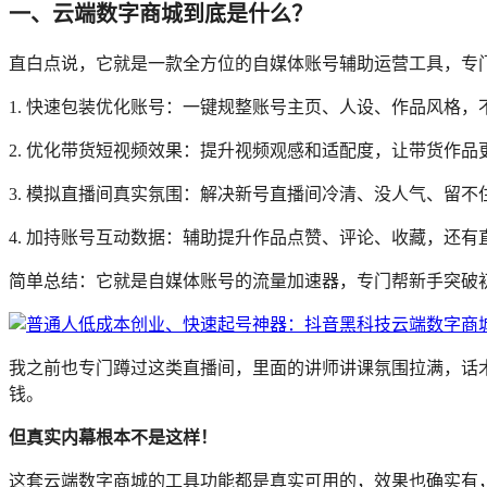
一、云端数字商城到底是什么？
直白点说，它就是一款全方位的自媒体账号辅助运营工具，专
1. 快速包装优化账号：一键规整账号主页、人设、作品风格
2. 优化带货短视频效果：提升视频观感和适配度，让带货作
3. 模拟直播间真实氛围：解决新号直播间冷清、没人气、留不
4. 加持账号互动数据：辅助提升作品点赞、评论、收藏，还
简单总结：它就是自媒体账号的流量加速器，专门帮新手突破
我之前也专门蹲过这类直播间，里面的讲师讲课氛围拉满，话
钱。
但真实内幕根本不是这样！
这套云端数字商城的工具功能都是真实可用的，效果也确实有