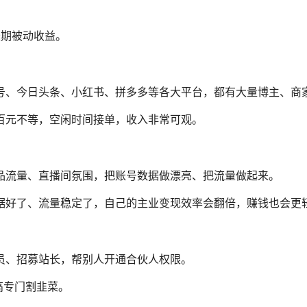
于长期被动收益。
号、今日头条、小红书、拼多多等各大平台，都有大量博主、商
百元不等，空闲时间接单，收入非常可观。
品流量、直播间氛围，把账号数据做漂亮、把流量做起来。
据好了、流量稳定了，自己的主业变现效率会翻倍，赚钱也会更
员、招募站长，帮别人开通合伙人权限。
虚高专门割韭菜。