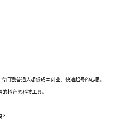
，专门戳普通人想低成本创业、快速起号的心思。
谓的抖音黑科技工具。
吗？