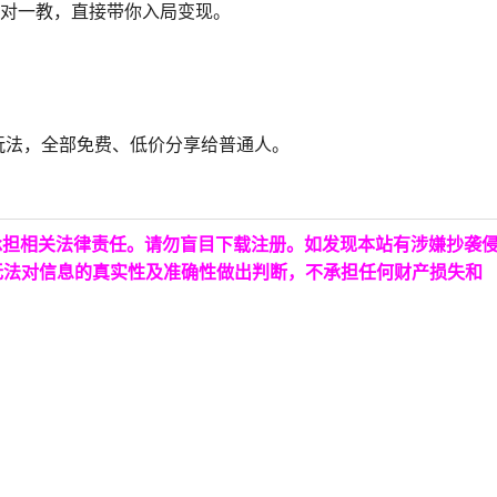
一对一教，直接带你入局变现。
玩法，全部免费、低价分享给普通人。
承担相关法律责任。请勿盲目下载注册。如发现本站有涉嫌抄袭
无法对信息的真实性及准确性做出判断，不承担任何财产损失和