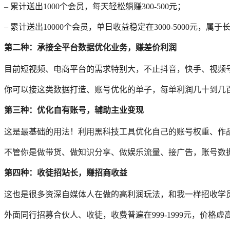
– 累计送出1000个会员，每天轻松躺赚300-500元；
– 累计送出10000个会员，单日收益稳定在3000-5000元，属
第二种：承接全平台数据优化业务，赚差价利润
目前短视频、电商平台的需求特别大，不止抖音，快手、视频
你可以接这类数据打造、账号优化的单子，每单利润几十到几
第三种：优化自有账号，辅助主业变现
这是最基础的用法！利用黑科技工具优化自己的账号权重、作
不管你是做带货、做知识分享、做娱乐流量、接广告，账号数
第四种：收徒招站长，赚招商收益
这也是很多资深自媒体人在做的高利润玩法，和我一样招收学
外面同行招募合伙人、收徒，收费普遍在999-1999元，价格