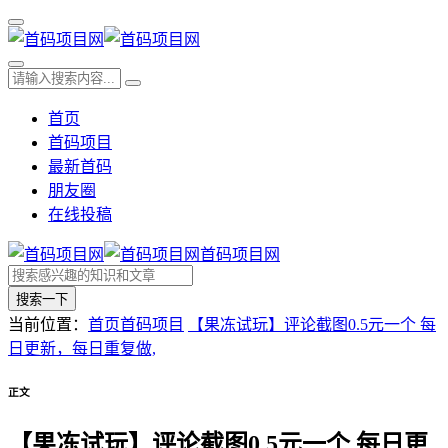
首页
首码项目
最新首码
朋友圈
在线投稿
首码项目网
搜索一下
当前位置：
首页
首码项目
【果冻试玩】评论截图0.5元一个 每
日更新，每日重复做,
正文
【果冻试玩】评论截图0.5元一个 每日更