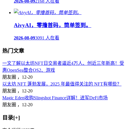
2026-08-09
2168 人在看
AivyAI，零撸首码，筒单签到。
2026-08-09
3091 人在看
热门文章
一文了解以太坊NFT日交易者逼近4万人、创近三年新高！受
惠OpenSea整合OS2、游戏
朋友圈 ，
12-20
以太坊 NFT 蓬勃发展，2025 年最值得关注的 NFT有哪些？
朋友圈 ，
12-20
Magic Eden收购Slingshot Finance详解！进军DeFi市场
朋友圈 ，
12-20
目录[+]