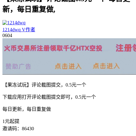
新，每日重复做,
1214dwq
V
作者
06
04
【果冻试玩】评论截图提交，0.5元一个
下载应用打开评论截图提交即可，0.5元一个
每日更新，每日重复做
1元起提
邀请码：86430