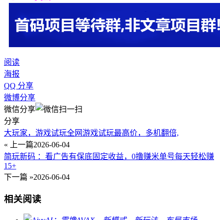
阅读
海报
QQ 分享
微博分享
微信分享
分享
大玩家，游戏试玩全网游戏试玩最高价，多机翻倍,
« 上一篇
2026-06-04
简玩新码 ：看广告有保底固定收益，0撸赚米单号每天轻松赚
15+
下一篇 »
2026-06-04
相关阅读