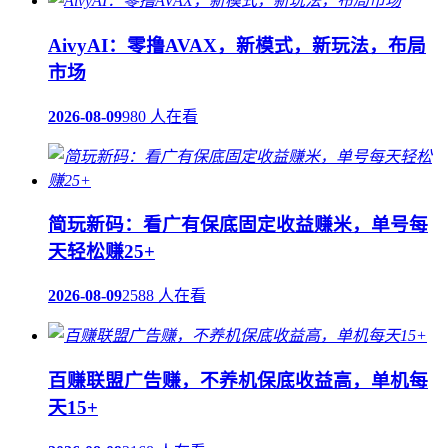
AivyAI：零撸AVAX，新模式，新玩法，布局
市场
2026-08-09
980 人在看
简玩新码：看广有保底固定收益赚米，单号每
天轻松赚25+
2026-08-09
2588 人在看
百赚联盟广告赚，不养机保底收益高，单机每
天15+