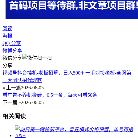
阅读
海报
QQ 分享
微博分享
微信分享
分享
视频号抖音挂机-老板招募，日入500➕ 一手对接老板-全网第
一大团队招代理商
« 上一篇
2026-06-05
看广告不养机搬砖，0.5一条，每天可看50条
下一篇 »
2026-06-05
相关阅读