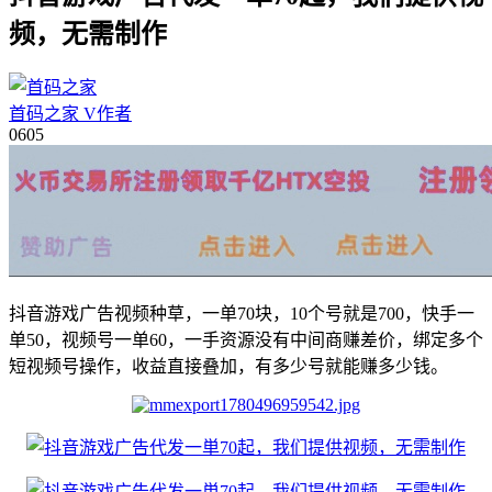
频，无需制作
首码之家
V
作者
06
05
抖音游戏广告视频种草，一单70块，10个号就是700，快手一
单50，视频号一单60，一手资源没有中间商赚差价，绑定多个
短视频号操作，收益直接叠加，有多少号就能赚多少钱。