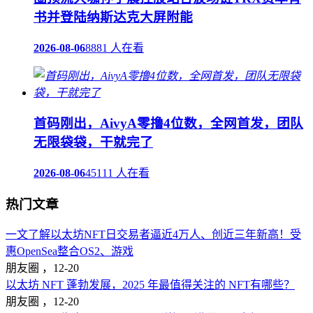
书并登陆纳斯达克大屏附能
2026-08-06
8881 人在看
首码刚出，AivyA零撸4位数，全网首发，团队
无限袋袋，干就完了
2026-08-06
45111 人在看
热门文章
一文了解以太坊NFT日交易者逼近4万人、创近三年新高！受
惠OpenSea整合OS2、游戏
朋友圈 ，
12-20
以太坊 NFT 蓬勃发展，2025 年最值得关注的 NFT有哪些？
朋友圈 ，
12-20