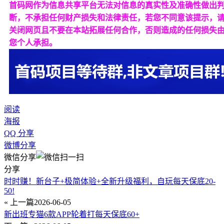
首码网作为信息共享平台无法对信息的真实性及准确性做出
断，不承担任何财产损失和法律责任，若您不同意该提示，
关闭网页且不要在本站拓展任何合作，否则造成的任何损失
您个人承担。
阅读
海报
QQ 分享
微博分享
微信分享
分享
时时赚！新台子+极简体验+全新升级福利，自玩每天保底20-
50!
« 上一篇
2026-06-05
新出班专猫6款APP轮着打每天保底60+