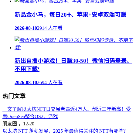
新品金小马，每日20➕、苹果+安卓双端可赚
2026-08-10
2914 人在看
新出自撸小游戏！日赚30-50！微信扫码登录、
不用下载‘
2026-08-10
2694 人在看
热门文章
一文了解以太坊NFT日交易者逼近4万人、创近三年新高！受
惠OpenSea整合OS2、游戏
朋友圈 ，
12-20
以太坊 NFT 蓬勃发展，2025 年最值得关注的 NFT有哪些？