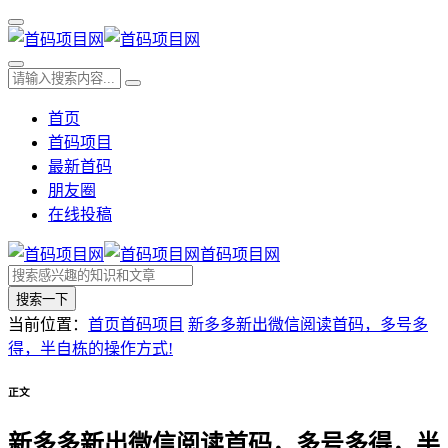
首页
首码项目
最新首码
朋友圈
在线投稿
首码项目网
搜索一下
当前位置：
首页
首码项目
新多多新出微信阅读首码，多号多
得，半自栋的操作方式!
正文
新多多新出微信阅读首码，多号多得，半