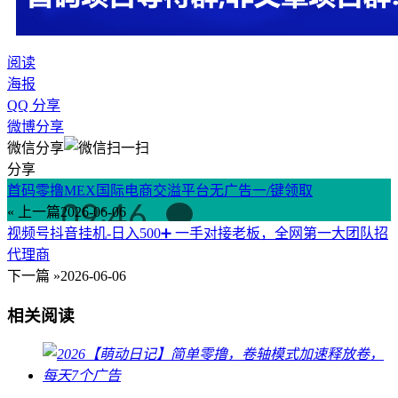
阅读
海报
QQ 分享
微博分享
微信分享
分享
首码零撸MEX国际电商交溢平台无广告一/键领取
« 上一篇
2026-06-06
视频号抖音挂机-日入500➕ 一手对接老板，全网第一大团队招
代理商
下一篇 »
2026-06-06
相关阅读