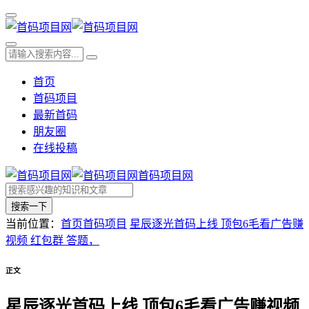
首页
首码项目
最新首码
朋友圈
在线投稿
首码项目网
搜索一下
当前位置：
首页
首码项目
星辰逐光首码上线 顶包6毛看广告赚
视频 红包群 答题，
正文
星辰逐光首码上线 顶包6毛看广告赚视频