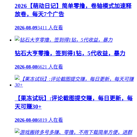
2026【萌动日记】简单零撸，卷轴模式加速释
放卷，每天7个广告
2026-08-09
3411 人在看
钻石大亨零撸，签到得1钻，5代收益，暴力
2026-08-08
6621 人在看
【果冻试玩】:评论截图提交赚，每日更新，每
天可赚30+
2026-08-08
6819 人在看