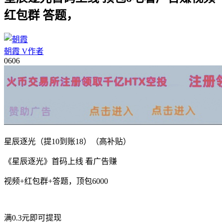
红包群 答题，
朝霞
V
作者
06
06
星辰逐光（提10到账18）（高补贴）
《星辰逐光》首码上线 看广告赚
视频+红包群+答题，顶包6000
满0.3元即可提现