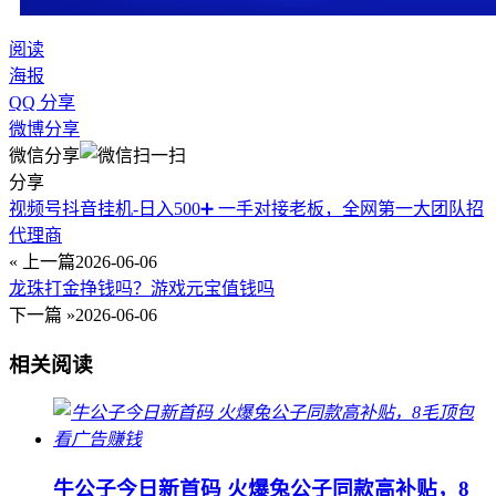
阅读
海报
QQ 分享
微博分享
微信分享
分享
视频号抖音挂机-日入500➕ 一手对接老板，全网第一大团队招
代理商
« 上一篇
2026-06-06
龙珠打金挣钱吗？游戏元宝值钱吗
下一篇 »
2026-06-06
相关阅读
牛公子今日新首码 火爆兔公子同款高补贴，8