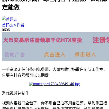
定能做
首码di
V
作者
06
06
一手资源无任何费用免费带，大量招收宝妈散户团队工作室，
只要有抖音号都可以长期做。
游戏视频包制作
视频内容我们全包了，你不用自己拍不用自己剪，拿到手直接
按要求往抖音快手上发就行，绿色内容不违规，长期稳定能