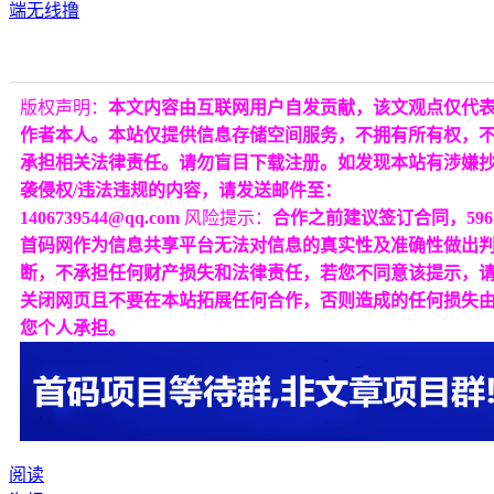
版权声明：
本文内容由互联网用户自发贡献，该文观点仅代
作者本人。本站仅提供信息存储空间服务，不拥有所有权，
承担相关法律责任。请勿盲目下载注册。如发现本站有涉嫌
袭侵权/违法违规的内容，请发送邮件至：
1406739544@qq.com
风险提示：
合作之前建议签订合同，596
首码网作为信息共享平台无法对信息的真实性及准确性做出
断，不承担任何财产损失和法律责任，若您不同意该提示，
关闭网页且不要在本站拓展任何合作，否则造成的任何损失
您个人承担。
阅读