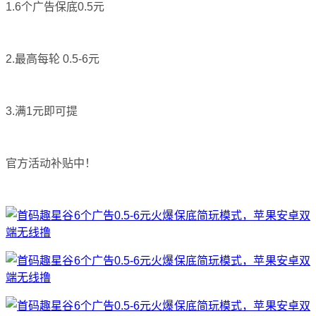
1.6个广告保底0.5元
2.最高每轮 0.5-6元
3.满1元即可提
官方活动补贴中！