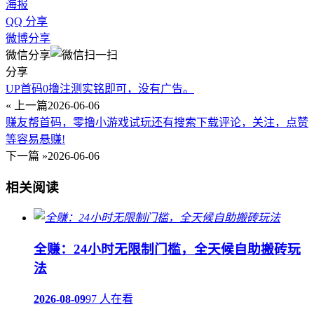
海报
QQ 分享
微博分享
微信分享
分享
UP首码0撸注测实铭即可，没有广告。
« 上一篇
2026-06-06
赚友帮首码，零撸小游戏试玩还有搜索下载评论，关注，点赞
等容易悬赚!
下一篇 »
2026-06-06
相关阅读
全赚：24小时无限制门槛，全天候自助搬砖玩
法
2026-08-09
97 人在看