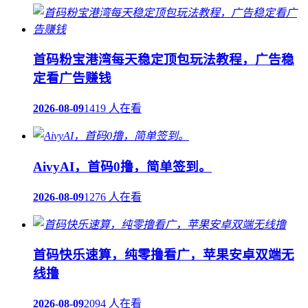
首码粉宝港湾每天稳定顶包玩法教程，广告稳
定看广告赚钱
2026-08-09
1419 人在看
AivyAI，首码0撸，简单签到。
2026-08-09
1276 人在看
首码快乐速算，纯零撸看广，苹果安卓双端无
线撸
2026-08-09
2094 人在看