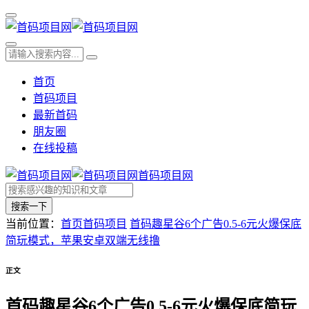
首页
首码项目
最新首码
朋友圈
在线投稿
首码项目网
搜索一下
当前位置：
首页
首码项目
首码趣星谷6个广告0.5-6元火爆保底
简玩模式，苹果安卓双端无线撸
正文
首码趣星谷6个广告0.5-6元火爆保底简玩