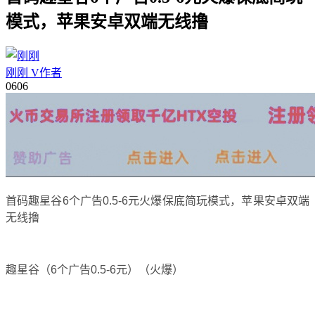
模式，苹果安卓双端无线撸
刚刚
V
作者
06
06
首码趣星谷6个广告0.5-6元火爆保底简玩模式，苹果安卓双端
无线撸
趣星谷（6个广告0.5-6元）（火爆）