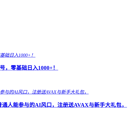
，零基础日入1000+！
 普通人能参与的AI风口，注册送AVAX与新手大礼包，