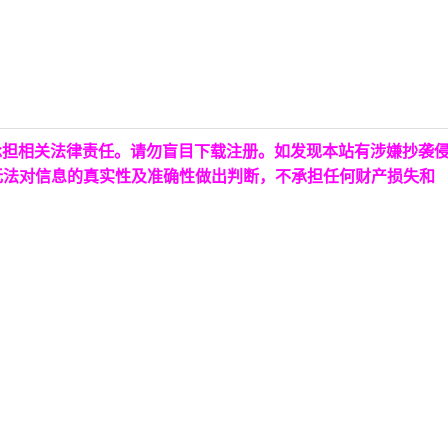
承担相关法律责任。请勿盲目下载注册。如发现本站有涉嫌抄袭
无法对信息的真实性及准确性做出判断，不承担任何财产损失和