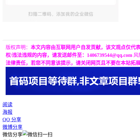
版权声明：
本文内容由互联网用户自发贡献，该文观点仅代
权/违法违规的内容，请发送邮件至：1406739544@qq.com
风
法律责任，若您不同意该提示，请关闭网页且不要在本站拓
阅读
海报
QQ 分享
微博分享
微信分享