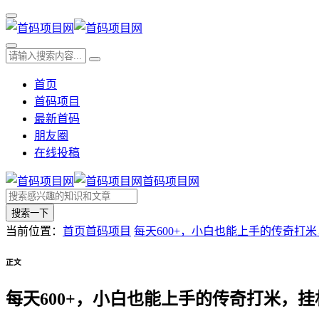
首页
首码项目
最新首码
朋友圈
在线投稿
首码项目网
搜索一下
当前位置：
首页
首码项目
每天600+，小白也能上手的传奇打
正文
每天600+，小白也能上手的传奇打米，