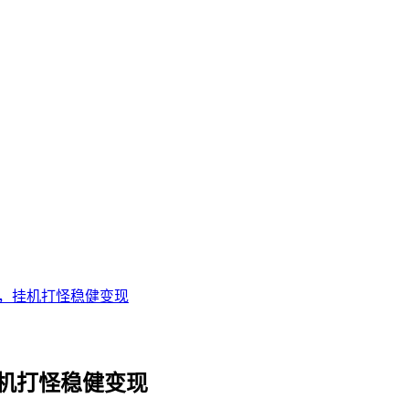
米，挂机打怪稳健变现
挂机打怪稳健变现