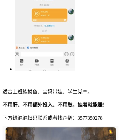
适合上班族摸鱼、宝妈带娃、学生党**。
不用肝、不用额外投入、不用愁，挂着就能赚
！
下方绿泡泡扫码联系或者找企鹅：3577350278