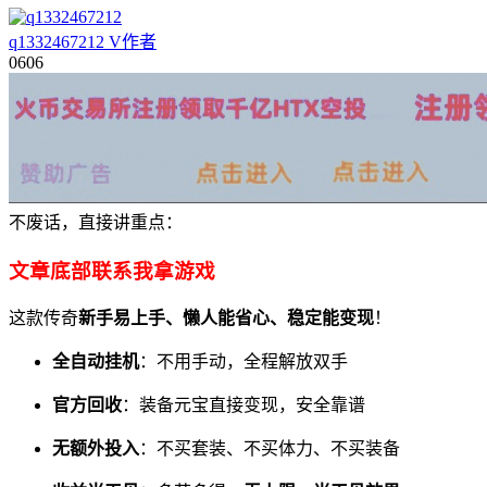
q1332467212
V
作者
06
06
不废话，直接讲重点：
文章底部联系我拿游戏
这款传奇
新手易上手、懒人能省心、稳定能变现
！
全自动挂机
：不用手动，全程解放双手
官方回收
：装备元宝直接变现，安全靠谱
无额外投入
：不买套装、不买体力、不买装备