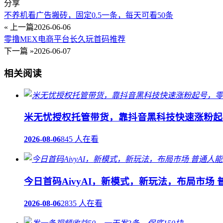
分享
不养机看广告搬砖，固定0.5一条，每天可看50条
« 上一篇
2026-06-06
零撸MEX电商平台长久玩首码推荐
下一篇 »
2026-06-07
相关阅读
米无忧授权托管带货，靠抖音黑科技快速涨粉起号
2026-08-06
845 人在看
今日首码AivyAI，新模式，新玩法，布局市场
2026-08-06
2835 人在看