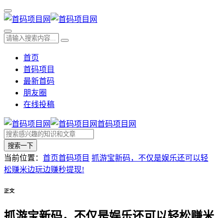
首页
首码项目
最新首码
朋友圈
在线投稿
首码项目网
搜索一下
当前位置：
首页
首码项目
抓游宝新码，不仅是娱乐还可以轻
松赚米边玩边赚秒提现!
正文
抓游宝新码，不仅是娱乐还可以轻松赚米