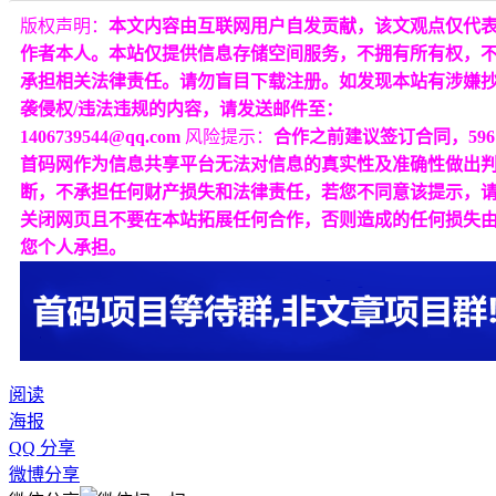
版权声明：
本文内容由互联网用户自发贡献，该文观点仅代
作者本人。本站仅提供信息存储空间服务，不拥有所有权，
承担相关法律责任。请勿盲目下载注册。如发现本站有涉嫌
袭侵权/违法违规的内容，请发送邮件至：
1406739544@qq.com
风险提示：
合作之前建议签订合同，596
首码网作为信息共享平台无法对信息的真实性及准确性做出
断，不承担任何财产损失和法律责任，若您不同意该提示，
关闭网页且不要在本站拓展任何合作，否则造成的任何损失
您个人承担。
阅读
海报
QQ 分享
微博分享