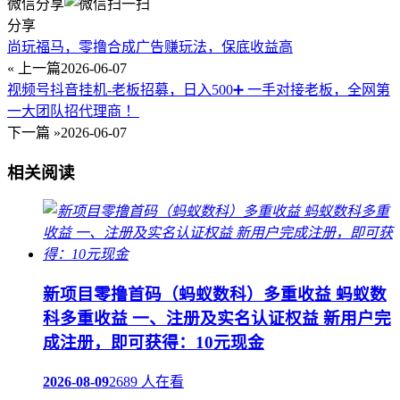
微信分享
分享
尚玩福马，零撸合成广告赚玩法，保底收益高
« 上一篇
2026-06-07
视频号抖音挂机-老板招募，日入500➕ 一手对接老板，全网第
一大团队招代理商 ！
下一篇 »
2026-06-07
相关阅读
新项目零撸首码（蚂蚁数科）多重收益 蚂蚁数
科多重收益 一、注册及实名认证权益 新用户完
成注册，即可获得：10元现金
2026-08-09
2689 人在看