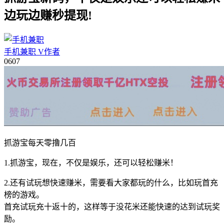
边玩边赚秒提现!
手机兼职
V
作者
06
07
抓游宝每天零撸几百
1.抓游宝，现在，不仅是娱乐，还可以轻松赚米！
2.还有试玩想快速赚米，需要看大家都玩的什么，比如玩首充
榜的游戏。
首充试玩充十返十的，这样等于没花米还能快速的达到试玩奖
励。