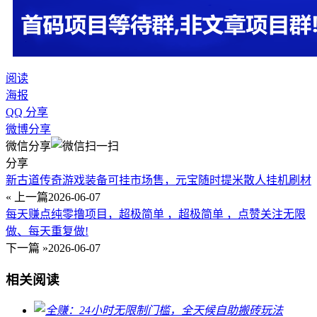
阅读
海报
QQ 分享
微博分享
微信分享
分享
新古道传奇游戏装备可挂市场售，元宝随时提米散人挂机刷材
« 上一篇
2026-06-07
每天赚点纯零撸项目，超极简单 ，超极简单 ，点赞关注无限
做、每天重复做!
下一篇 »
2026-06-07
相关阅读