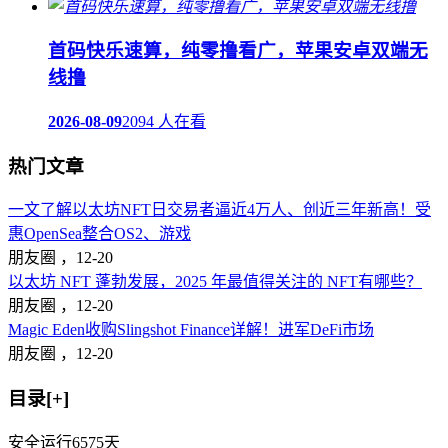
首码快乐速算，纯零撸看广，苹果安卓双端无
线撸
2026-08-09
2094 人在看
热门文章
一文了解以太坊NFT日交易者逼近4万人、创近三年新高！受
惠OpenSea整合OS2、游戏
朋友圈 ，
12-20
以太坊 NFT 蓬勃发展，2025 年最值得关注的 NFT有哪些？
朋友圈 ，
12-20
Magic Eden收购Slingshot Finance详解！进军DeFi市场
朋友圈 ，
12-20
目录[+]
安全运行
6575
天