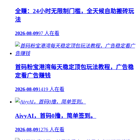
全赚：24小时无限制门槛，全天候自助搬砖玩
法
2026-08-09
97 人在看
首码粉宝港湾每天稳定顶包玩法教程，广告稳
定看广告赚钱
2026-08-09
1419 人在看
AivyAI，首码0撸，简单签到。
2026-08-09
1276 人在看