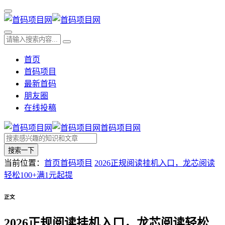
首页
首码项目
最新首码
朋友圈
在线投稿
首码项目网
搜索一下
当前位置：
首页
首码项目
2026正规阅读挂机入口，龙芯阅读
轻松100+满1元起提
正文
2026正规阅读挂机入口，龙芯阅读轻松