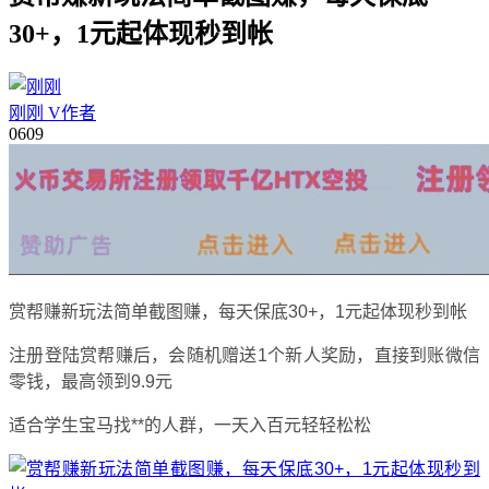
30+，1元起体现秒到帐
刚刚
V
作者
06
09
赏帮赚新玩法简单截图赚，每天保底30+，1元起体现秒到帐
注册登陆赏帮赚后，会随机赠送1个新人奖励，直接到账微信
零钱，最高领到9.9元
适合学生宝马找**的人群，一天入百元轻轻松松