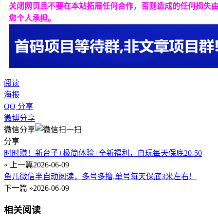
关闭网页且不要在本站拓展任何合作，否则造成的任何损失
您个人承担。
阅读
海报
QQ 分享
微博分享
微信分享
分享
时时赚！新台子+极简体验+全新福利，自玩每天保底20-50
« 上一篇
2026-06-09
鱼儿微信半自动阅读，多号多撸,单号每天保底3米左右！
下一篇 »
2026-06-09
相关阅读