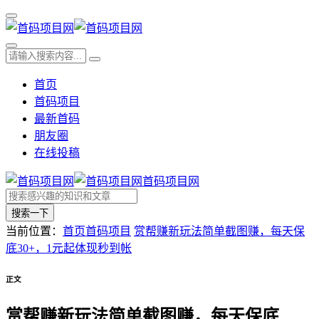
首页
首码项目
最新首码
朋友圈
在线投稿
首码项目网
搜索一下
当前位置：
首页
首码项目
赏帮赚新玩法简单截图赚，每天保
底30+，1元起体现秒到帐
正文
赏帮赚新玩法简单截图赚，每天保底