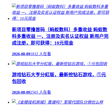
新项目零撸首码（蚂蚁数科）多重收益 蚂蚁数
科多重收益 一、注册及实名认证权益 新用户完
成注册，即可获得：10元现金
2026-08-09
1832 人在看
游戏钻石大亨分紅版，最新挖钻石游戏，①元
包回收
2026-08-09
2565 人在看