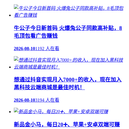
牛公子今日新首码 火爆兔公子同款高补贴，8
毛顶包看广告赚钱
2026-08-10
1192 人在看
想通过抖音实现月入7000+的收入，现在加入
黑科技云端商城是最佳时机！
2026-08-10
3194 人在看
新品金小马，每日20➕、苹果+安卓双端可赚