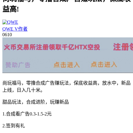
益高!
QWE
V
作者
06
10
尚玩福马，零撸合成广告赚玩法，保底收益高，放水中，新品
上线，日入几十米。
甜品玩法，合成进阶，玩赚新品
1.合成看广告0.3-1.5-2元
2.签到有礼