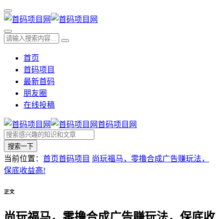
首页
首码项目
最新首码
朋友圈
在线投稿
首码项目网
搜索一下
当前位置：
首页
首码项目
尚玩福马，零撸合成广告赚玩法，
保底收益高!
正文
尚玩福马，零撸合成广告赚玩法，保底收