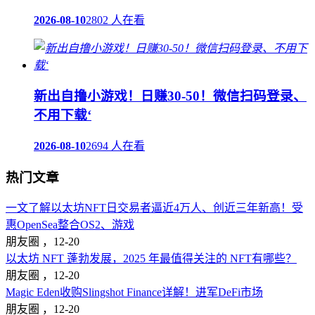
2026-08-10
2802 人在看
新出自撸小游戏！日赚30-50！微信扫码登录、
不用下载‘
2026-08-10
2694 人在看
热门文章
一文了解以太坊NFT日交易者逼近4万人、创近三年新高！受
惠OpenSea整合OS2、游戏
朋友圈 ，
12-20
以太坊 NFT 蓬勃发展，2025 年最值得关注的 NFT有哪些？
朋友圈 ，
12-20
Magic Eden收购Slingshot Finance详解！进军DeFi市场
朋友圈 ，
12-20