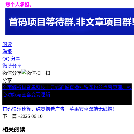
您个人承担。
阅读
海报
QQ 分享
微博分享
微信分享
分享
全面解析抖音黑科技｜云端商城直播挂铁涨粉丝点赞原理、核
心功能与全套变现逻辑
« 上一篇
2026-06-10
首码快乐速算，纯零撸看广告，苹果安卓双端无线撸!
下一篇 »
2026-06-10
相关阅读