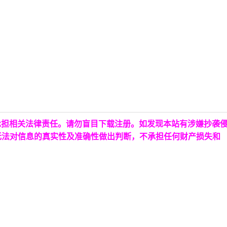
承担相关法律责任。请勿盲目下载注册。如发现本站有涉嫌抄袭
无法对信息的真实性及准确性做出判断，不承担任何财产损失和