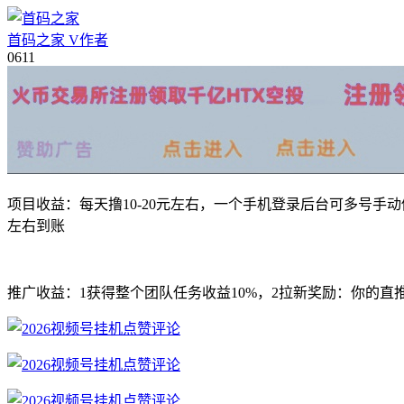
首码之家
V
作者
06
11
项目收益：每天撸10-20元左右，一个手机登录后台可多号
左右到账
推广收益：1获得整个团队任务收益10%，2拉新奖励：你的直推