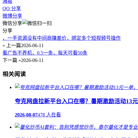
海报
QQ 分享
微博分享
微信分享
分享
，一手资源没有中间商赚差价，绑定多个短视频号操作
« 上一篇
2026-06-11
看广告不养机，0.5一条，每天可看50条
下一篇 »
2026-06-11
相关阅读
夸克网盘拉新平台入口在哪？暑期激励活动13
2026-08-07
478 人在看