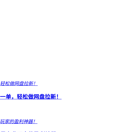
元一单，轻松做网盘拉新！