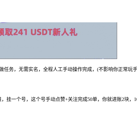
手动做任务，无需实名，全程人工手动操作完成，(不影响你正常玩
，挂一个号，这个号手动点赞+关注完成50单，你就进账2块，10