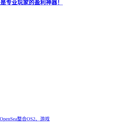
才是专业玩家的盈利神器！
enSea整合OS2、游戏