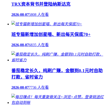
TRX资本背书并登陆纳斯达克
2026-08-07
5808 人在看
班专猫新增加创星喵、新出每天保底70+
2026-08-07
6835 人在看
番茄稳定长久，纯刷广赚，金额到0.1元时自助
打款，省时省力
2026-08-07
7736 人在看