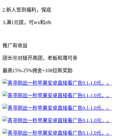
2.新人签到福利，保底
3.满1元提，可wx和zfb
推广有收益
团长🉑对接开高团，老板和蔼可亲
最高15%-25%佣金+108拉新奖励