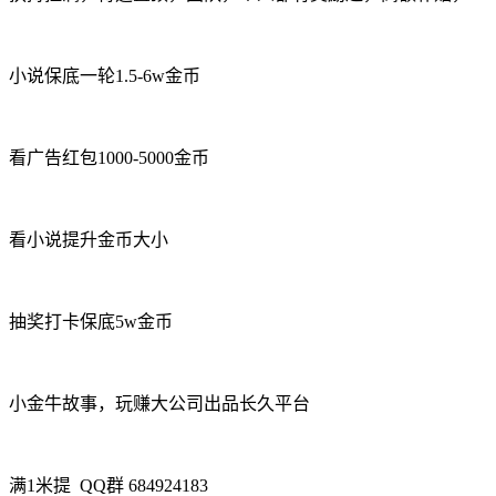
小说保底一轮1.5-6w金币
看广告红包1000-5000金币
看小说提升金币大小
抽奖打卡保底5w金币
小金牛故事，玩赚大公司出品长久平台
满1米提 QQ群 684924183