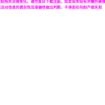
承担相关法律责任。请勿盲目下载注册。如发现本站有涉嫌抄袭
无法对信息的真实性及准确性做出判断，不承担任何财产损失和