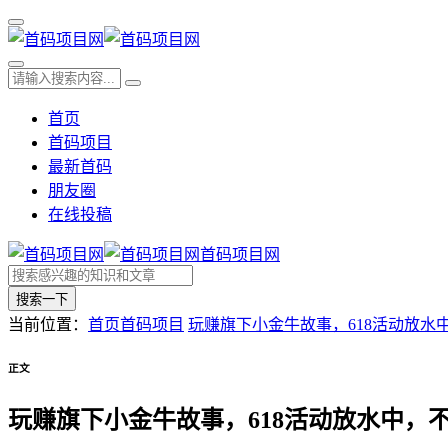
首页
首码项目
最新首码
朋友圈
在线投稿
首码项目网
搜索一下
当前位置：
首页
首码项目
玩赚旗下小金牛故事，618活动放水
正文
玩赚旗下小金牛故事，618活动放水中，