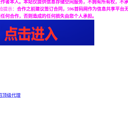
表作者本人。本站仅提供信息存储空间服务，不拥有所有权，不
险提示：
合作之前建议签订合同，596首码网作为信息共享平台
展任何合作，否则造成的任何损失由您个人承担。
招顶级代理