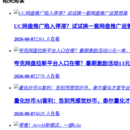
相关阅读
UC网盘推广陷入停滞？试试换一套网盘推广运
2026-08-07
2361 人在看
夸克网盘拉新平台入口在哪？暑期激励活动13
2026-08-07
2778 人在看
量化炒币AI套利：告别凭感觉炒币，泰尔量化
2026-08-07
4629 人在看