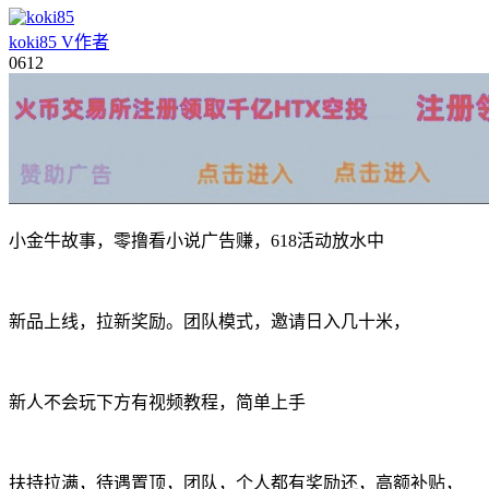
koki85
V
作者
06
12
小金牛故事，零撸看小说广告赚，618活动放水中
新品上线，拉新奖励。团队模式，邀请日入几十米，
新人不会玩下方有视频教程，简单上手
扶持拉满，待遇置顶，团队，个人都有奖励还，高额补贴，