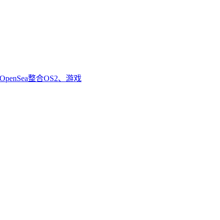
enSea整合OS2、游戏