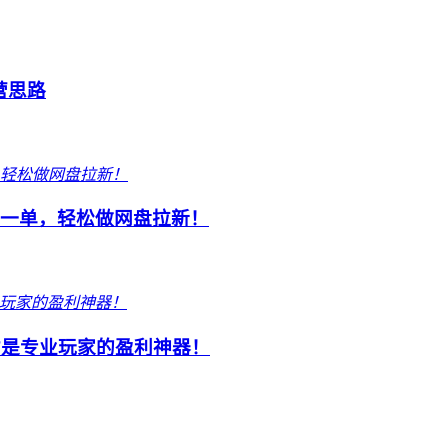
营思路
元一单，轻松做网盘拉新！
才是专业玩家的盈利神器！