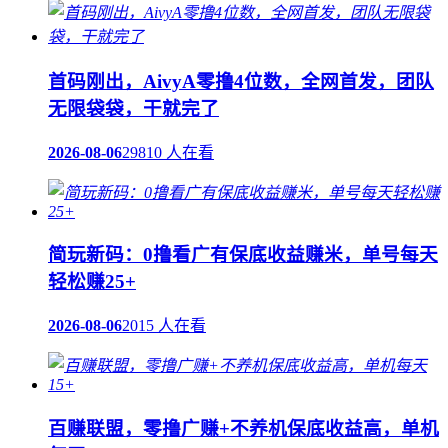
首码刚出，AivyA零撸4位数，全网首发，团队
无限袋袋，干就完了
2026-08-06
29810 人在看
简玩新码：0撸看广有保底收益赚米，单号每天
轻松赚25+
2026-08-06
2015 人在看
百赚联盟，零撸广赚+不养机保底收益高，单机