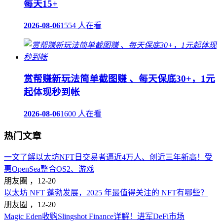
每天15+
2026-08-06
1554 人在看
赏帮赚新玩法简单截图赚 、每天保底30+，1元
起体现秒到帐
2026-08-06
1600 人在看
热门文章
一文了解以太坊NFT日交易者逼近4万人、创近三年新高！受
惠OpenSea整合OS2、游戏
朋友圈 ，
12-20
以太坊 NFT 蓬勃发展，2025 年最值得关注的 NFT有哪些？
朋友圈 ，
12-20
Magic Eden收购Slingshot Finance详解！进军DeFi市场