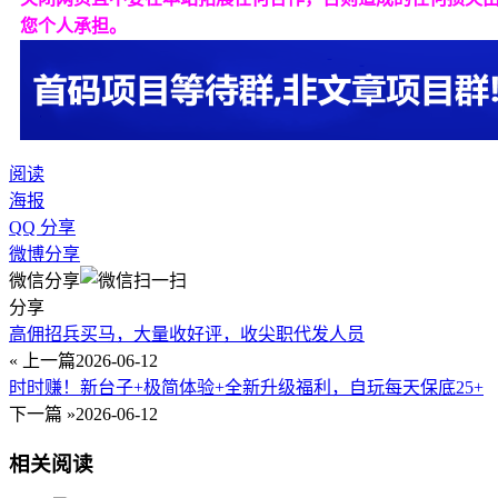
您个人承担。
阅读
海报
QQ 分享
微博分享
微信分享
分享
高佣招兵买马，大量收好评，收尖职代发人员
« 上一篇
2026-06-12
时时赚！新台子+极简体验+全新升级福利，自玩每天保底25+
下一篇 »
2026-06-12
相关阅读