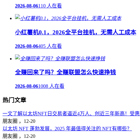
2026-08-06
110 人在看
小红薯机0.1，2026全平台挂机，无需人工成本
2026-08-06
405 人在看
全赚回来了吗？全赚联盟怎么快速挣钱
2026-08-06
1008 人在看
热门文章
一文了解以太坊NFT日交易者逼近4万人、创近三年新高！受惠Op
朋友圈 ，
12-20
以太坊 NFT 蓬勃发展，2025 年最值得关注的 NFT有哪些？
朋友圈 ，
12-20