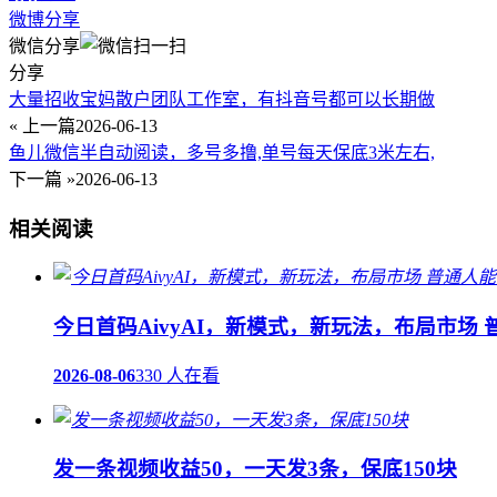
微博分享
微信分享
分享
大量招收宝妈散户团队工作室，有抖音号都可以长期做
« 上一篇
2026-06-13
鱼儿微信半自动阅读，多号多撸,单号每天保底3米左右,
下一篇 »
2026-06-13
相关阅读
今日首码AivyAI，新模式，新玩法，布局市场
2026-08-06
330 人在看
发一条视频收益50，一天发3条，保底150块