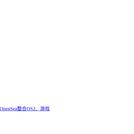
enSea整合OS2、游戏