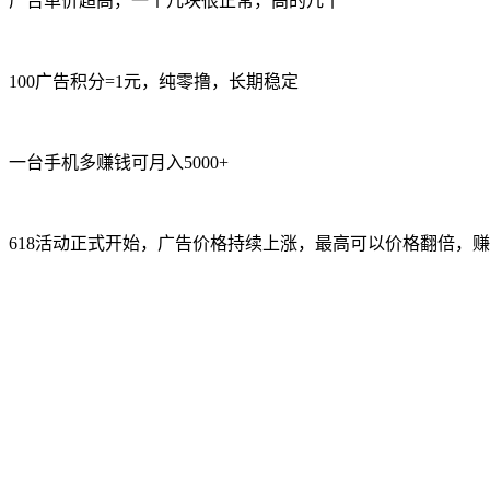
广告单价超高，一个几块很正常，高的几十
100广告积分=1元，纯零撸，长期稳定
一台手机多赚钱可月入5000+
618活动正式开始，广告价格持续上涨，最高可以价格翻倍，