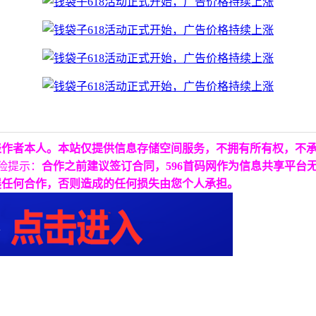
表作者本人。本站仅提供信息存储空间服务，不拥有所有权，不
险提示：
合作之前建议签订合同，596首码网作为信息共享平台
展任何合作，否则造成的任何损失由您个人承担。