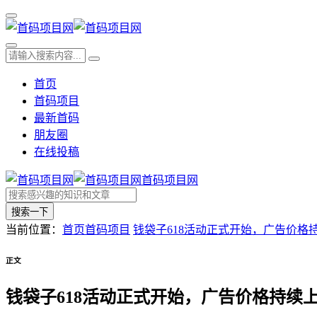
首页
首码项目
最新首码
朋友圈
在线投稿
首码项目网
搜索一下
当前位置：
首页
首码项目
钱袋子618活动正式开始，广告价格
正文
钱袋子618活动正式开始，广告价格持续