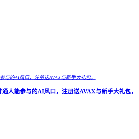
 普通人能参与的AI风口，注册送AVAX与新手大礼包，