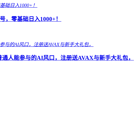
，零基础日入1000+！
 普通人能参与的AI风口，注册送AVAX与新手大礼包，