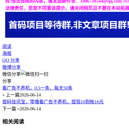
权/违法违规的内容，请发送邮件至：1406739544@qq.com
风
法律责任，若您不同意该提示，请关闭网页且不要在本站拓
阅读
海报
QQ 分享
微博分享
微信分享
分享
看广告不养机，0.5一条，每天50条
« 上一篇
2026-06-14
首码佳讯宝，零撸看广告不养机，提现10到帐16元
下一篇 »
2026-06-14
相关阅读