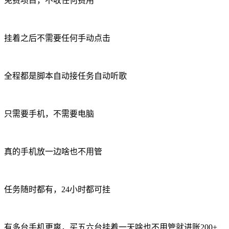
免费项目，不收任何费用
挂着之后不需要任何手动点击
全程都是脚本自动接任务自动听歌
只需要手机，不需要电脑
真的手机放一边啥也不用管
任务随时都有，24小时都可挂
有多台手机更爽，买五六台挂着一天啥也不用管就进账200+