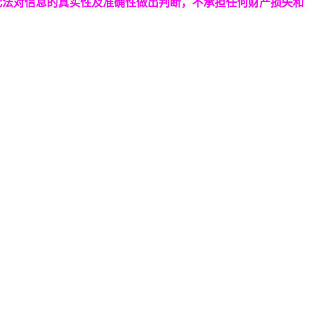
无法对信息的真实性及准确性做出判断，不承担任何财产损失和