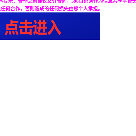
险提示：
合作之前建议签订合同，596首码网作为信息共享平台
展任何合作，否则造成的任何损失由您个人承担。