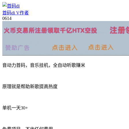
首码di
V
作者
06
14
音动力首码，音乐挂机，全自动听歌赚米
原理就是帮助新歌提高热度
单机一天30+