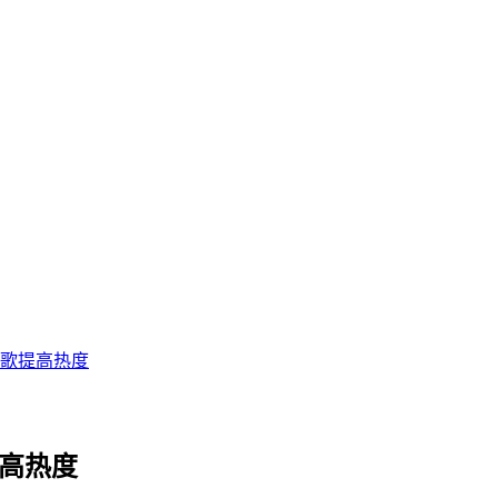
新歌提高热度
提高热度