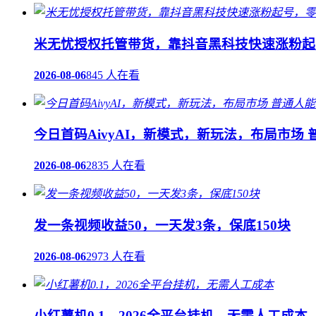
米无忧授权托管带货，靠抖音黑科技快速涨粉起号
2026-08-06
845 人在看
今日首码AivyAI，新模式，新玩法，布局市场
2026-08-06
2835 人在看
发一条视频收益50，一天发3条，保底150块
2026-08-06
2973 人在看
小红薯机0.1，2026全平台挂机，无需人工成本