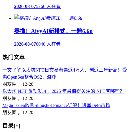
2026-08-07
5766 人在看
零撸！AivyAI新模式，一碧6.6u
2026-08-07
6040 人在看
热门文章
一文了解以太坊NFT日交易者逼近4万人、创近三年新高！受
惠OpenSea整合OS2、游戏
朋友圈 ，
12-20
以太坊 NFT 蓬勃发展，2025 年最值得关注的 NFT有哪些？
朋友圈 ，
12-20
Magic Eden收购Slingshot Finance详解！进军DeFi市场
朋友圈 ，
12-20
目录[+]