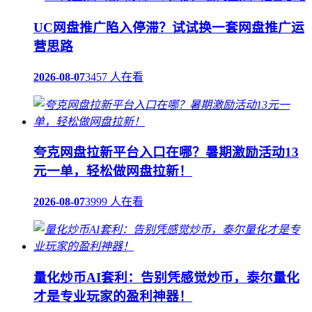
UC网盘推广陷入停滞？试试换一套网盘推广运
营思路
2026-08-07
3457 人在看
夸克网盘拉新平台入口在哪？暑期激励活动13
元一单，轻松做网盘拉新！
2026-08-07
3999 人在看
量化炒币AI套利：告别凭感觉炒币，泰尔量化
才是专业玩家的盈利神器！