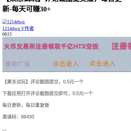
新-每天可赚30+
1214dwq
V
作者
06
15
【果冻试玩】评论截图提交，0.5元一个
下载应用打开评论截图提交即可，0.5元一个
每日更新，每日重复做
邀请码：86430