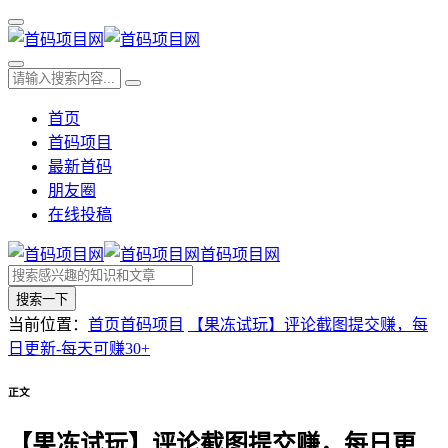
首页
首码项目
最新首码
朋友圈
在线投稿
首码项目网
搜索一下
当前位置：
首页
首码项目
【果冻试玩】评论截图提交赚，每
日更新-每天可赚30+
正文
【果冻试玩】评论截图提交赚，每日更