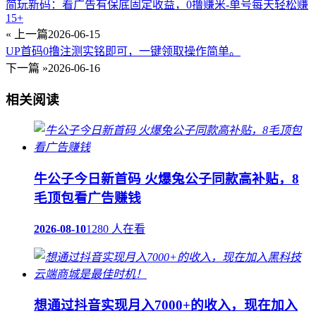
简玩新码：看广告有保底固定收益，0撸赚米-单号每天轻松赚
15+
« 上一篇
2026-06-15
UP首码0撸注测实铭即可，一键领取操作简单。
下一篇 »
2026-06-16
相关阅读
牛公子今日新首码 火爆兔公子同款高补贴，8
毛顶包看广告赚钱
2026-08-10
1280 人在看
想通过抖音实现月入7000+的收入，现在加入