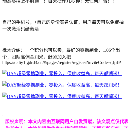
动态零撸上不封顶！！每天操作几秒钟！无任何广告！！
自己的手机号，+自己的身份实名认证，用户每天可以免费抽
一次激活码给激活
橡木介绍：一个积分也可以卖，最好的零撸副业，1.06个出一
个，团队高佣金润米，赶紧加入把！
https://daliy1.gdrd3.cn/#/pages/register/register?inviteCode=qJpJPJ
版权声明：
本文内容由互联网用户自发贡献，该文观点仅代