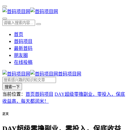
首页
首码项目
最新首码
朋友圈
在线投稿
首码项目网
搜索一下
当前位置：
首页
首码项目
DAY超级零撸副业，零投入，保底
收益高，每天都润米！
正文
DAY超级零撸副业，零投入，保底收益