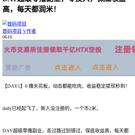
高，每天都润米！
首码项目
V
作者
06
16
【DAY1】0 撸天花板，动态都能吃肉，收益稳定提现秒到！
daily已经起飞了，新人没注册的，一个币2米，
DAY超级零撸副业，走过路过别错过，保底收益高，每天都