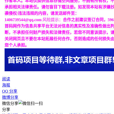
作者本人。本站仅提供信息存储空间服务，不拥有所有权，
承担相关法律责任。请勿盲目下载注册。如发现本站有涉嫌
袭侵权/违法违规的内容，请发送邮件至：
1406739544@qq.com
风险提示：
合作之前建议签订合同，596
首码网作为信息共享平台无法对信息的真实性及准确性做出
断，不承担任何财产损失和法律责任，若您不同意该提示，
关闭网页且不要在本站拓展任何合作，否则造成的任何损失
您个人承担。
阅读
海报
QQ 分享
微博分享
微信分享
分享