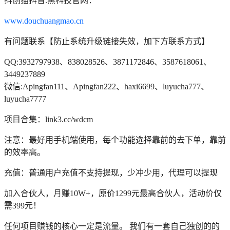
抖创猫抖音.黑科技官网：
www.douchuangmao.cn
有问题联系【防止系统升级链接失效，加下方联系方式】
QQ:3932797938、838028526、3871172846、3587618061、
3449237889
微信:Apingfan111、Apingfan222、haxi6699、luyucha777、
luyucha7777
项目合集：link3.cc/wdcm
注意：最好用手机端使用，每个功能选择靠前的去下单，靠前
的效率高。
充值：普通用户充值不支持提现，少冲少用，代理可以提现
加入合伙人，月赚10W+，原价1299元最高合伙人，活动价仅
需399元！
任何项目赚钱的核心一定是流量。 我们有一套自己独创的的