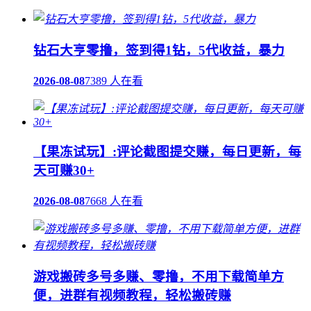
钻石大亨零撸，签到得1钻，5代收益，暴力
2026-08-08
7389 人在看
【果冻试玩】:评论截图提交赚，每日更新，每
天可赚30+
2026-08-08
7668 人在看
游戏搬砖多号多赚、零撸，不用下载简单方
便，进群有视频教程，轻松搬砖赚