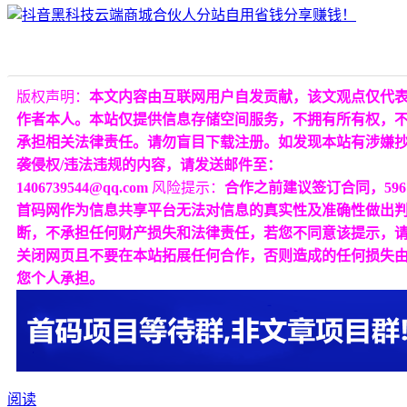
版权声明：
本文内容由互联网用户自发贡献，该文观点仅代
作者本人。本站仅提供信息存储空间服务，不拥有所有权，
承担相关法律责任。请勿盲目下载注册。如发现本站有涉嫌
袭侵权/违法违规的内容，请发送邮件至：
1406739544@qq.com
风险提示：
合作之前建议签订合同，596
首码网作为信息共享平台无法对信息的真实性及准确性做出
断，不承担任何财产损失和法律责任，若您不同意该提示，
关闭网页且不要在本站拓展任何合作，否则造成的任何损失
您个人承担。
阅读