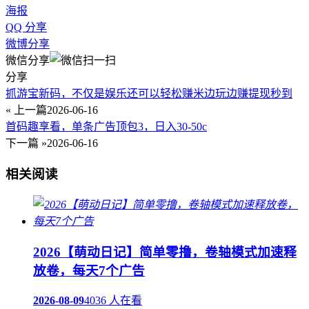
海报
QQ 分享
微博分享
微信分享
分享
抓游宝新码，不仅是娱乐还可以轻松赚米边玩边赚提现秒到
« 上一篇
2026-06-16
首码趣享看，单条广告顶包3，日入30-50c
下一篇 »
2026-06-16
相关阅读
2026【萌动日记】简单零撸，卷轴模式加速释
放卷，每天7个广告
2026-08-09
4036 人在看