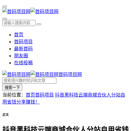
首页
首码项目
最新首码
朋友圈
在线投稿
首码项目网
搜索一下
当前位置：
首页
首码项目
抖音黑科技云端商城合伙人分站自
用省钱分享赚钱！
正文
抖音黑科技云端商城合伙人分站自用省钱