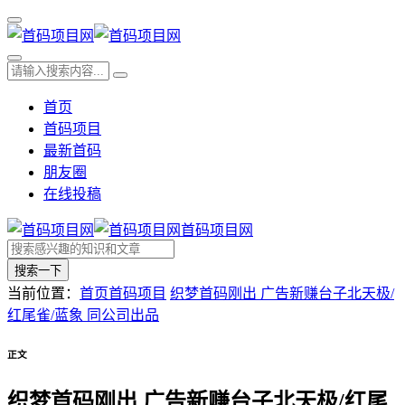
首页
首码项目
最新首码
朋友圈
在线投稿
首码项目网
搜索一下
当前位置：
首页
首码项目
织梦首码刚出 广告新赚台子北天极/
红尾雀/蓝象 同公司出品
正文
织梦首码刚出 广告新赚台子北天极/红尾