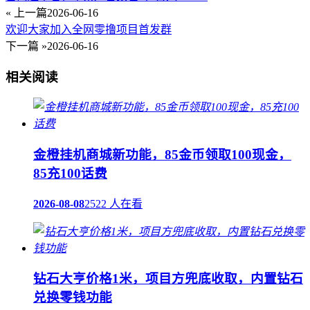
« 上一篇
2026-06-16
欢迎大家加入全网零撸项目首发群
下一篇 »
2026-06-16
相关阅读
金橙挂机商城新功能，85金币领取100现金，
85充100话费
2026-08-08
2522 人在看
钻石大亨价格1米，项目方兜底收取，内置钻石
兑换零钱功能