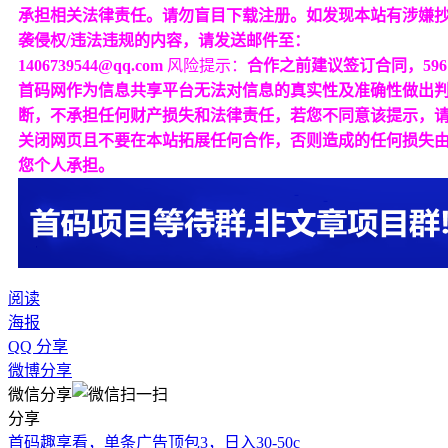
承担相关法律责任。请勿盲目下载注册。如发现本站有涉嫌
袭侵权/违法违规的内容，请发送邮件至：
1406739544@qq.com
风险提示：
合作之前建议签订合同，596
首码网作为信息共享平台无法对信息的真实性及准确性做出
断，不承担任何财产损失和法律责任，若您不同意该提示，
关闭网页且不要在本站拓展任何合作，否则造成的任何损失
您个人承担。
阅读
海报
QQ 分享
微博分享
微信分享
分享
首码趣享看，单条广告顶包3，日入30-50c