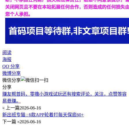
关闭网页且不要在本站拓展任何合作，否则造成的任何损失
您个人承担。
阅读
海报
QQ 分享
微博分享
微信分享
分享
赚友帮首码，零撸小游戏试玩还有搜索评论，关注，点赞等容
易悬赚。
« 上一篇
2026-06-16
新出班专猫 : 6款APP轮着打每天保底60+
下一篇 »
2026-06-16