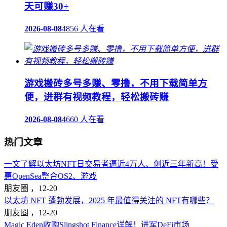
天可赚30+
2026-08-08
4856 人在看
游戏搬砖多号多赚、零撸，不用下载简单方
便，进群有视频教程，轻松搬砖赚
2026-08-08
4660 人在看
热门文章
一文了解以太坊NFT日交易者逼近4万人、创近三年新高！受
惠OpenSea整合OS2、游戏
朋友圈 ，
12-20
以太坊 NFT 蓬勃发展，2025 年最值得关注的 NFT有哪些？
朋友圈 ，
12-20
Magic Eden收购Slingshot Finance详解！进军DeFi市场