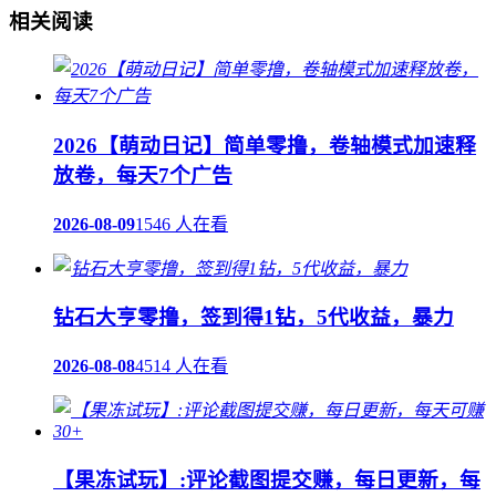
相关阅读
2026【萌动日记】简单零撸，卷轴模式加速释
放卷，每天7个广告
2026-08-09
1546 人在看
钻石大亨零撸，签到得1钻，5代收益，暴力
2026-08-08
4514 人在看
【果冻试玩】:评论截图提交赚，每日更新，每