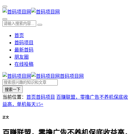
首页
首码项目
最新首码
朋友圈
在线投稿
首码项目网
搜索一下
当前位置：
首页
首码项目
百赚联盟，零撸广告不养机保底收
益高，单机每天15+
正文
百赚联盟，零撸广告不养机保底收益高，