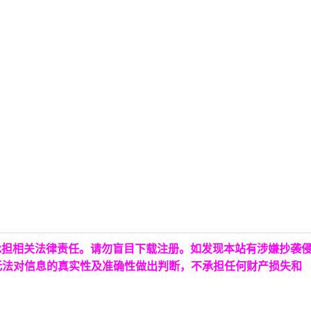
承担相关法律责任。请勿盲目下载注册。如发现本站有涉嫌抄袭
无法对信息的真实性及准确性做出判断，不承担任何财产损失和