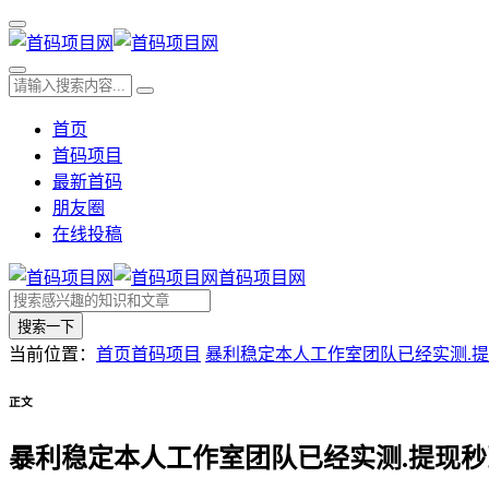
首页
首码项目
最新首码
朋友圈
在线投稿
首码项目网
搜索一下
当前位置：
首页
首码项目
暴利稳定本人工作室团队已经实测.
正文
暴利稳定本人工作室团队已经实测.提现秒