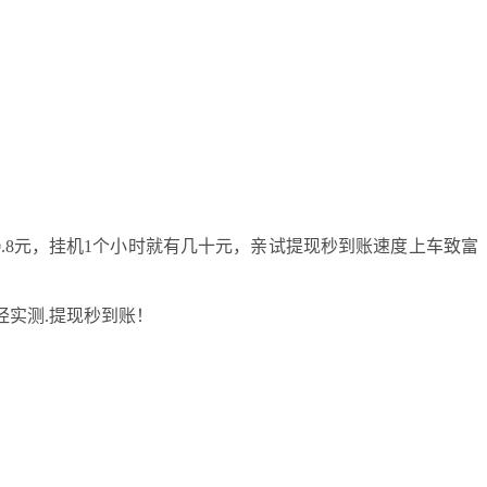
-0.8元，挂机1个小时就有几十元，亲试提现秒到账速度上车致富
经实测.提现秒到账！