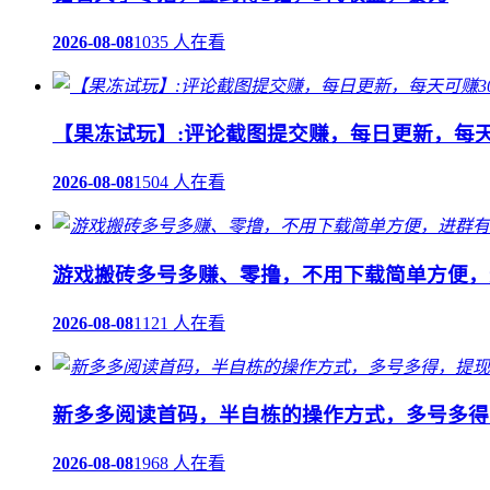
2026-08-08
1035 人在看
【果冻试玩】:评论截图提交赚，每日更新，每天
2026-08-08
1504 人在看
游戏搬砖多号多赚、零撸，不用下载简单方便，
2026-08-08
1121 人在看
新多多阅读首码，半自栋的操作方式，多号多得
2026-08-08
1968 人在看