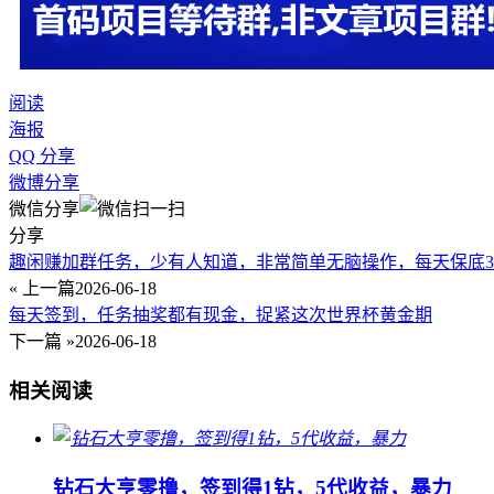
阅读
海报
QQ 分享
微博分享
微信分享
分享
趣闲赚加群任务，少有人知道，非常简单无脑操作，每天保底30
« 上一篇
2026-06-18
每天签到，任务抽奖都有现金，捉紧这次世界杯黄金期
下一篇 »
2026-06-18
相关阅读
钻石大亨零撸，签到得1钻，5代收益，暴力