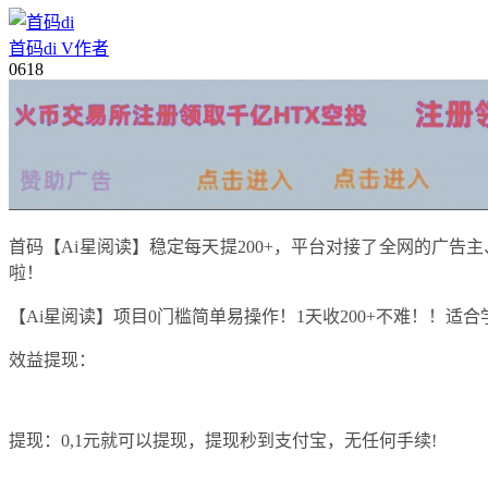
首码di
V
作者
06
18
首码【Ai星阅读】稳定每天提200+，平台对接了全网的广告主
啦！
【Ai星阅读】项目0门槛简单易操作！1天收200+不难！！
效益提现：
提现：0,1元就可以提现，提现秒到支付宝，无任何手续!