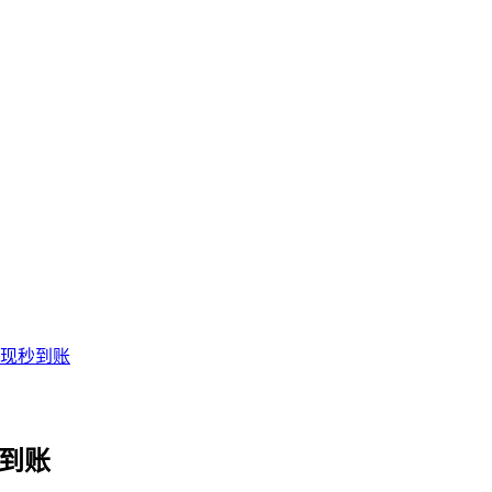
提现秒到账
到账